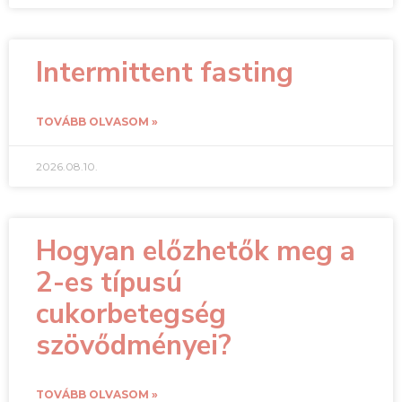
Intermittent fasting
TOVÁBB OLVASOM »
2026.08.10.
Hogyan előzhetők meg a
2-es típusú
cukorbetegség
szövődményei?
TOVÁBB OLVASOM »