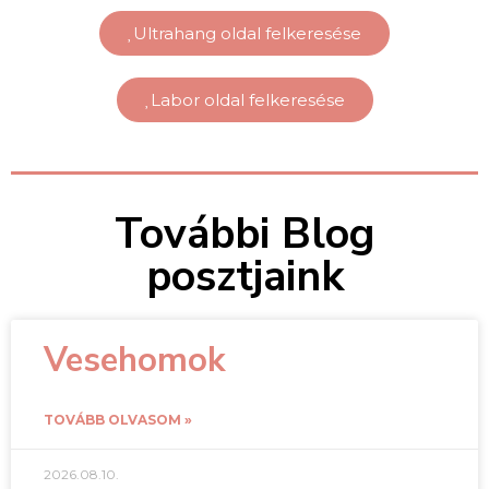
Ultrahang oldal felkeresése
Labor oldal felkeresése
További Blog
posztjaink
Vesehomok
TOVÁBB OLVASOM »
2026.08.10.