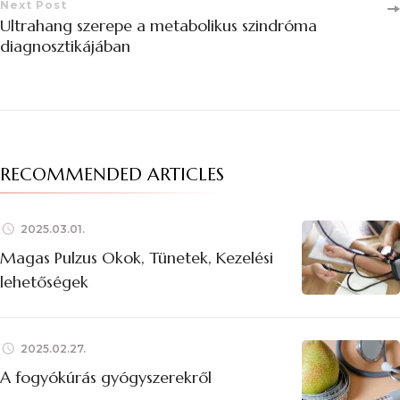
Next Post
Ultrahang szerepe a metabolikus szindróma
diagnosztikájában
RECOMMENDED ARTICLES
2025.03.01.
Magas Pulzus Okok, Tünetek, Kezelési
lehetőségek
2025.02.27.
A fogyókúrás gyógyszerekről