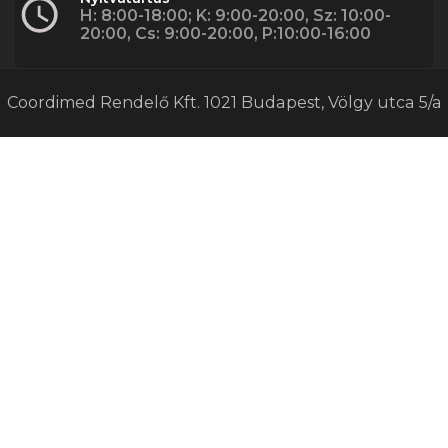
H: 8:00-18:00; K: 9:00-20:00, Sz: 10:00-
20:00, Cs: 9:00-20:00, P:10:00-16:00
Coordimed Rendelő Kft. 1021 Budapest, Völgy utca 5/a