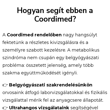
Hogyan
segít
ebben
a
Coordimed?
A
Coordimed
rendelőben
nagy
hangsúlyt
fektetünk
a
részletes
kivizsgálásra
és
a
személyre
szabott
kezelésre.
A
metabolikus
szindróma
nem
csupán
egy
belgyógyászati
probléma:
összetett
jelenség,
amely
több
szakma
együttműködését
igényli.
👉
Belgyógyászati
szakrendelésünkön
orvosaink
átfogó
laborvizsgálatokkal
és
fizikális
vizsgálattal
mérik
fel
az
anyagcsere
állapotát.
👉
Ultrahangos
vizsgálataink
segítségével