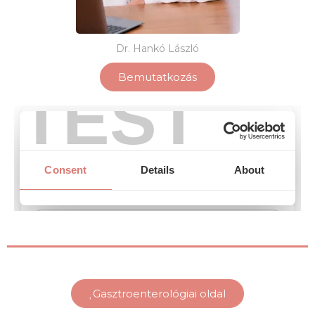
Dr. Hankó László
Bemutatkozás
Gasztroenterológiai oldal