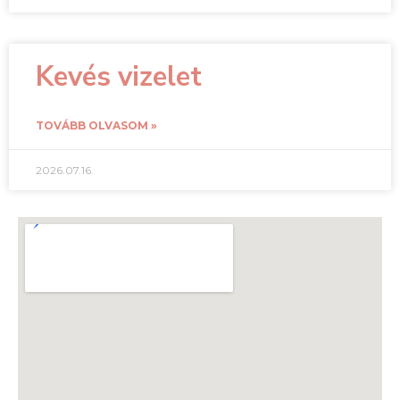
Kevés vizelet
TOVÁBB OLVASOM »
2026.07.16.