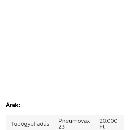
Árak:
Pneumovax
20.000
Tüdőgyulladás
23
Ft