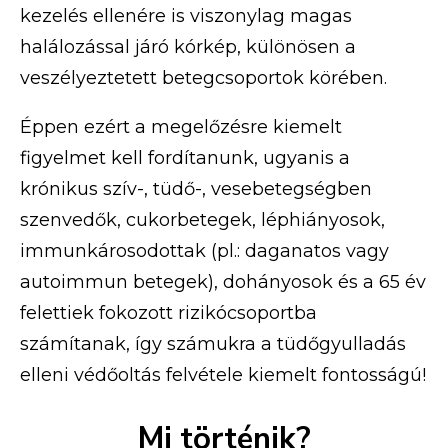
kezelés ellenére is viszonylag magas
halálozással járó kórkép, különösen a
veszélyeztetett betegcsoportok körében.
Éppen ezért a megelőzésre kiemelt
figyelmet kell fordítanunk, ugyanis a
krónikus szív-, tüdő-, vesebetegségben
szenvedők, cukorbetegek, léphiányosok,
immunkárosodottak (pl.: daganatos vagy
autoimmun betegek), dohányosok és a 65 év
felettiek fokozott rizikócsoportba
számítanak, így számukra a tüdőgyulladás
elleni védőoltás felvétele kiemelt fontosságú!
Mi történik?