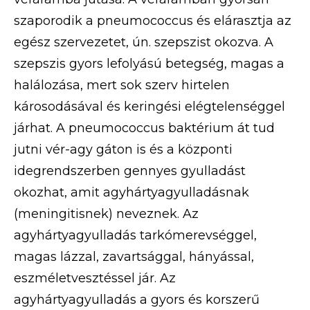
szaporodik a pneumococcus és elárasztja az
egész szervezetet, ún. szepszist okozva. A
szepszis gyors lefolyású betegség, magas a
halálozása, mert sok szerv hirtelen
károsodásával és keringési elégtelenséggel
járhat. A pneumococcus baktérium át tud
jutni vér-agy gáton is és a központi
idegrendszerben gennyes gyulladást
okozhat, amit agyhártyagyulladásnak
(meningitisnek) neveznek. Az
agyhártyagyulladás tarkómerevséggel,
magas lázzal, zavartsággal, hányással,
eszméletvesztéssel jár. Az
agyhártyagyulladás a gyors és korszerű