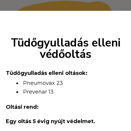
Tüdőgyulladás elleni
védőoltás
Tüdőgyulladás elleni oltások:
Pneumovax 23
Prevenar 13
Oltási rend:
Egy oltás 5 évig nyújt védelmet.