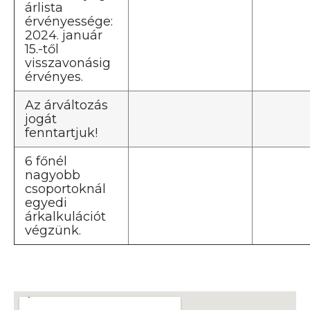
árlista
érvényessége:
2024. január
15.-től
visszavonásig
érvényes.
Az árváltozás
jogát
fenntartjuk!
6 főnél
nagyobb
csoportoknál
egyedi
árkalkulációt
végzünk.