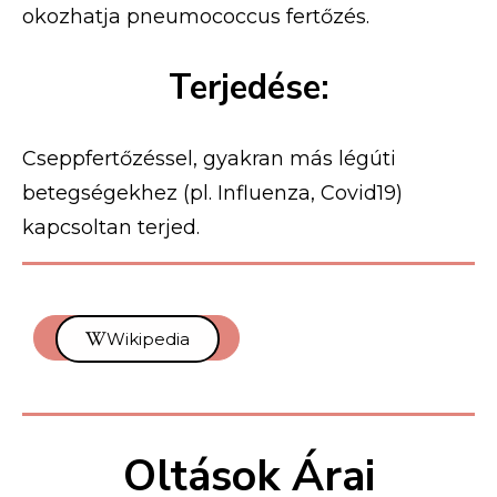
okozhatja pneumococcus fertőzés.
Terjedése:
Cseppfertőzéssel, gyakran más légúti
betegségekhez (pl. Influenza, Covid19)
kapcsoltan terjed.
Vissza a főoldalra
Wikipedia
Oltások Árai