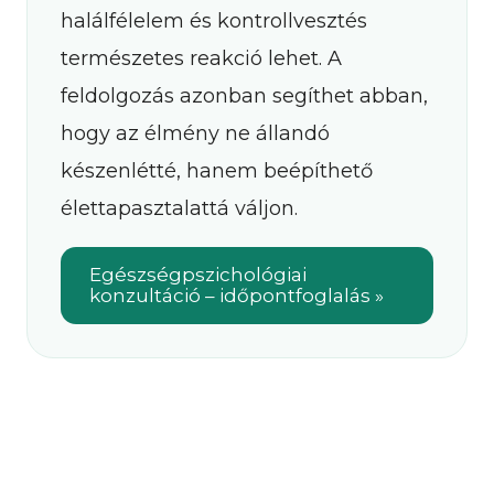
halálfélelem és kontrollvesztés
természetes reakció lehet. A
feldolgozás azonban segíthet abban,
hogy az élmény ne állandó
készenlétté, hanem beépíthető
élettapasztalattá váljon.
Egészségpszichológiai
konzultáció – időpontfoglalás »