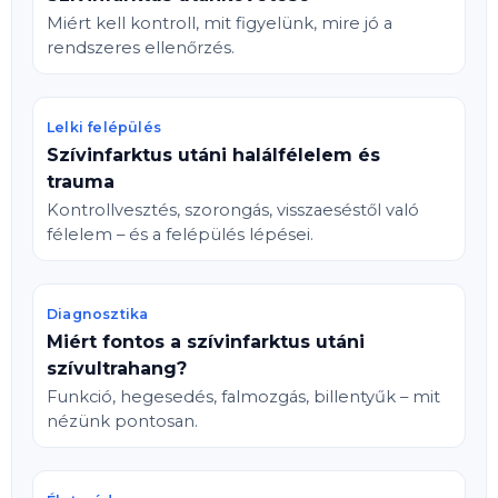
Miért kell kontroll, mit figyelünk, mire jó a
rendszeres ellenőrzés.
Lelki felépülés
Szívinfarktus utáni halálfélelem és
trauma
Kontrollvesztés, szorongás, visszaeséstől való
félelem – és a felépülés lépései.
Diagnosztika
Miért fontos a szívinfarktus utáni
szívultrahang?
Funkció, hegesedés, falmozgás, billentyűk – mit
nézünk pontosan.