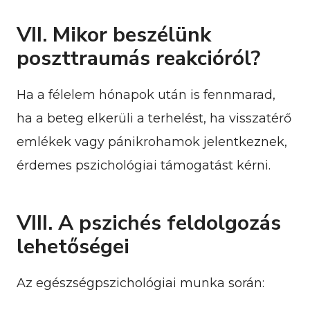
VII. Mikor beszélünk
poszttraumás reakcióról?
Ha a félelem hónapok után is fennmarad,
ha a beteg elkerüli a terhelést, ha visszatérő
emlékek vagy pánikrohamok jelentkeznek,
érdemes pszichológiai támogatást kérni.
VIII. A pszichés feldolgozás
lehetőségei
Az egészségpszichológiai munka során: