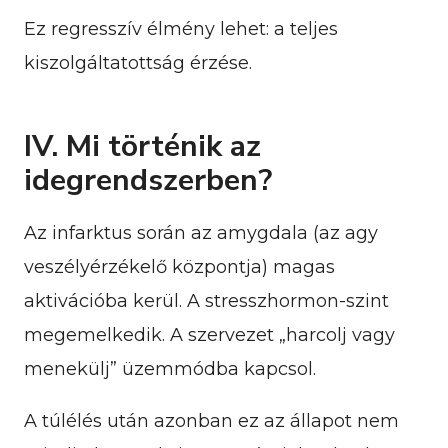
Ez regresszív élmény lehet: a teljes
kiszolgáltatottság érzése.
IV. Mi történik az
idegrendszerben?
Az infarktus során az amygdala (az agy
veszélyérzékelő központja) magas
aktivációba kerül. A stresszhormon-szint
megemelkedik. A szervezet „harcolj vagy
menekülj” üzemmódba kapcsol.
A túlélés után azonban ez az állapot nem