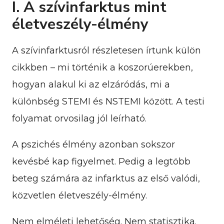
I. A szívinfarktus mint
életveszély-élmény
A szívinfarktusról részletesen írtunk külön
cikkben – mi történik a koszorúerekben,
hogyan alakul ki az elzáródás, mi a
különbség STEMI és NSTEMI között. A testi
folyamat orvosilag jól leírható.
A pszichés élmény azonban sokszor
kevésbé kap figyelmet. Pedig a legtöbb
beteg számára az infarktus az első valódi,
közvetlen életveszély-élmény.
Nem elméleti lehetőség. Nem statisztika.