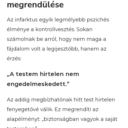
megrendülése
Az infarktus egyik legmélyebb pszichés
élménye a kontrollvesztés. Sokan
számolnak be arról, hogy nem maga a
fájdalom volt a legijesztőbb, hanem az
érzés:
„A testem hirtelen nem
engedelmeskedett.”
Az addig megbízhatónak hitt test hirtelen
fenyegetővé válik. Ez megrendíti az
alapélményt: „biztonságban vagyok a saját