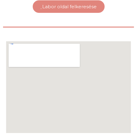
Labor oldal felkeresése