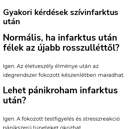
Gyakori kérdések szívinfarktus
után
Normális, ha infarktus után
félek az újabb rosszulléttől?
Igen. Az életveszély élménye után az
idegrendszer fokozott készenlétben maradhat.
Lehet pánikroham infarktus
után?
Igen. A fokozott testfigyelés és stresszreakció
pánikszerű tüneteket okozhat.