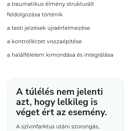
a traumatikus élmény strukturált
feldolgozása történik
a testi jelzések újraértelmezése
a kontrollérzet visszaépítése
a halálfélelem kimondása és integrálása
A túlélés nem jelenti
azt, hogy lelkileg is
véget ért az esemény.
A szívinfarktus utáni szorongás,