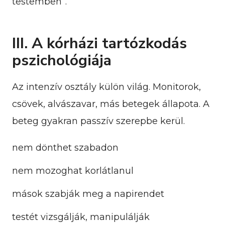
testemben”.
III. A kórházi tartózkodás
pszichológiája
Az intenzív osztály külön világ. Monitorok,
csövek, alvászavar, más betegek állapota. A
beteg gyakran passzív szerepbe kerül.
nem dönthet szabadon
nem mozoghat korlátlanul
mások szabják meg a napirendet
testét vizsgálják, manipulálják