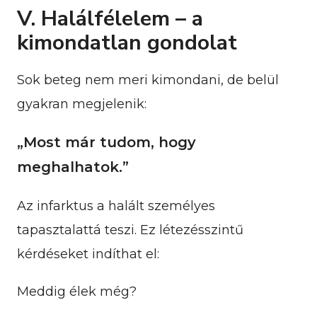
V. Halálfélelem – a
kimondatlan gondolat
Sok beteg nem meri kimondani, de belül
gyakran megjelenik:
„Most már tudom, hogy
meghalhatok.”
Az infarktus a halált személyes
tapasztalattá teszi. Ez létezésszintű
kérdéseket indíthat el:
Meddig élek még?