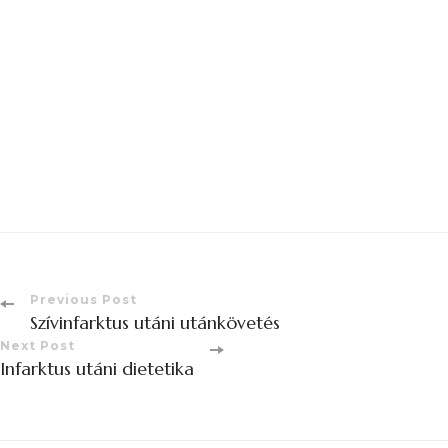
Previous Post
Szívinfarktus utáni utánkövetés
Next Post
Infarktus utáni dietetika