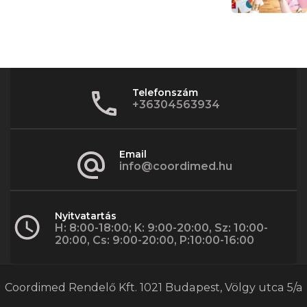
Telefonszám
+36304563934
Email
info@coordimed.hu
Nyitvatartás
H: 8:00-18:00; K: 9:00-20:00, Sz: 10:00-
20:00, Cs: 9:00-20:00, P:10:00-16:00
Coordimed Rendelő Kft. 1021 Budapest, Völgy utca 5/a