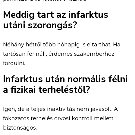
Meddig tart az infarktus
utáni szorongás?
Néhány héttől több hónapig is eltarthat. Ha
tartósan fennáll, érdemes szakemberhez
fordulni.
Infarktus után normális félni
a fizikai terheléstől?
Igen, de a teljes inaktivitás nem javasolt. A
fokozatos terhelés orvosi kontroll mellett
biztonságos.