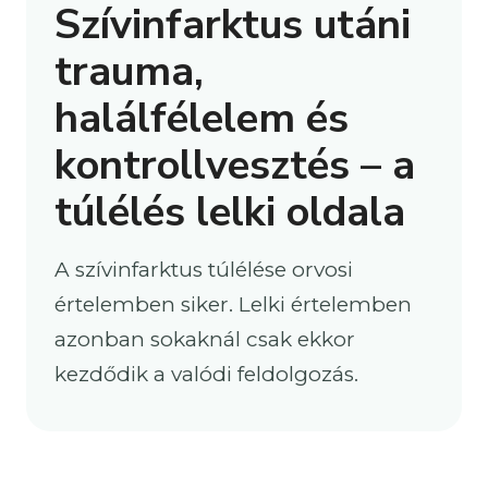
Szívinfarktus utáni
trauma,
halálfélelem és
kontrollvesztés – a
túlélés lelki oldala
A szívinfarktus túlélése orvosi
értelemben siker. Lelki értelemben
azonban sokaknál csak ekkor
kezdődik a valódi feldolgozás.