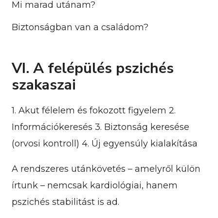
Mi marad utánam?
Biztonságban van a családom?
VI. A felépülés pszichés
szakaszai
1. Akut félelem és fokozott figyelem 2.
Információkeresés 3. Biztonság keresése
(orvosi kontroll) 4. Új egyensúly kialakítása
A rendszeres utánkövetés – amelyről külön
írtunk – nemcsak kardiológiai, hanem
pszichés stabilitást is ad.