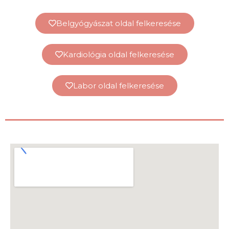
Belgyógyászat oldal felkeresése
Kardiológia oldal felkeresése
Labor oldal felkeresése