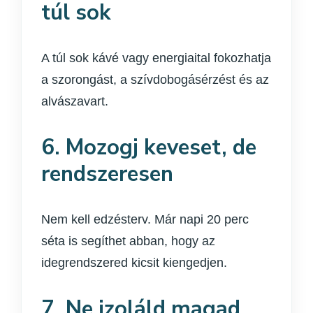
túl sok
A túl sok kávé vagy energiaital fokozhatja
a szorongást, a szívdobogásérzést és az
alvászavart.
6. Mozogj keveset, de
rendszeresen
Nem kell edzésterv. Már napi 20 perc
séta is segíthet abban, hogy az
idegrendszered kicsit kiengedjen.
7. Ne izoláld magad