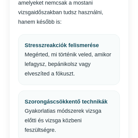
amelyeket nemcsak a mostani
vizsgaidőszakban tudsz használni,
hanem később is:
Stresszreakciók felismerése
Megérted, mi történik veled, amikor
lefagysz, bepánikolsz vagy
elveszíted a fókuszt.
Szorongáscsökkentő technikák
Gyakorlatias módszerek vizsga
előtti és vizsga közbeni
feszültségre.