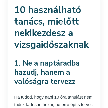
10 használható
tanács, mielőtt
nekikezdesz a
vizsgaidőszaknak
1. Ne a naptáradba
hazudj, hanem a
valóságra tervezz
Ha tudod, hogy napi 10 óra tanulást nem
tudsz tartósan hozni, ne erre építs tervet.