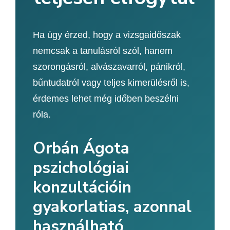
Ha úgy érzed, hogy a vizsgaidőszak
nemcsak a tanulásról szól, hanem
szorongásról, alvászavarról, pánikról,
bűntudatról vagy teljes kimerülésről is,
érdemes lehet még időben beszélni
róla.
Orbán Ágota
pszichológiai
konzultációin
gyakorlatias, azonnal
használható