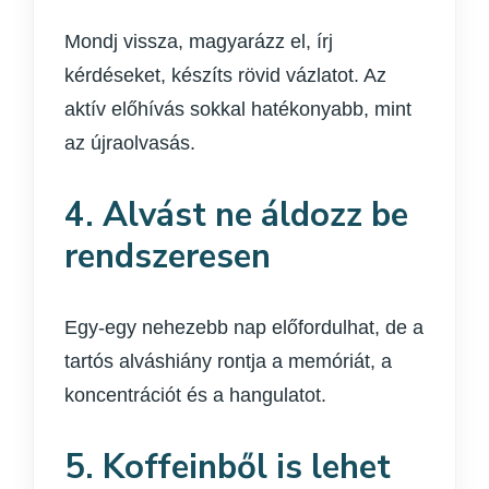
Mondj vissza, magyarázz el, írj
kérdéseket, készíts rövid vázlatot. Az
aktív előhívás sokkal hatékonyabb, mint
az újraolvasás.
4. Alvást ne áldozz be
rendszeresen
Egy-egy nehezebb nap előfordulhat, de a
tartós alváshiány rontja a memóriát, a
koncentrációt és a hangulatot.
5. Koffeinből is lehet