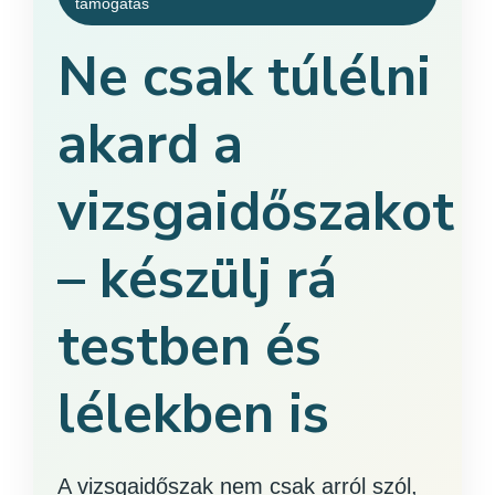
támogatás
Ne csak túlélni
akard a
vizsgaidőszakot
– készülj rá
testben és
lélekben is
A vizsgaidőszak nem csak arról szól,