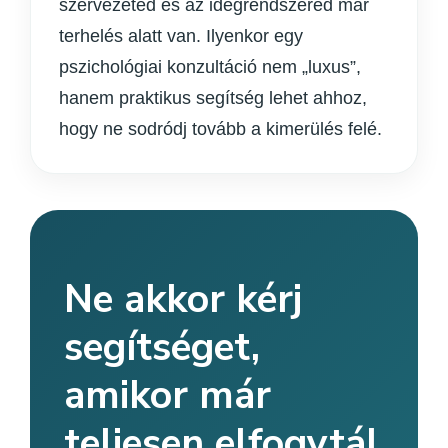
szervezeted és az idegrendszered már
terhelés alatt van. Ilyenkor egy
pszichológiai konzultáció nem „luxus”,
hanem praktikus segítség lehet ahhoz,
hogy ne sodródj tovább a kimerülés felé.
Ne akkor kérj
segítséget,
amikor már
teljesen elfogytál