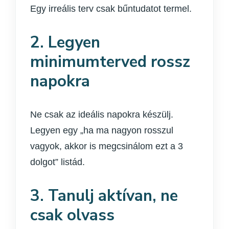
Egy irreális terv csak bűntudatot termel.
2. Legyen
minimumterved rossz
napokra
Ne csak az ideális napokra készülj.
Legyen egy „ha ma nagyon rosszul
vagyok, akkor is megcsinálom ezt a 3
dolgot” listád.
3. Tanulj aktívan, ne
csak olvass