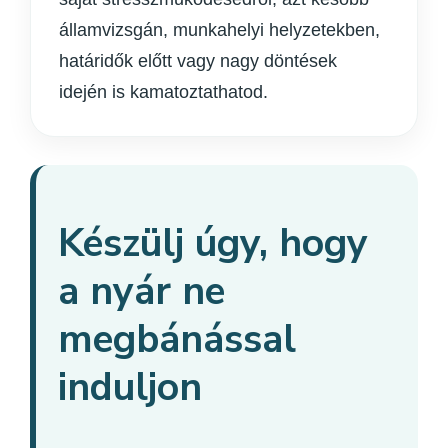
államvizsgán, munkahelyi helyzetekben,
határidők előtt vagy nagy döntések
idején is kamatoztathatod.
Készülj úgy, hogy
a nyár ne
megbánással
induljon