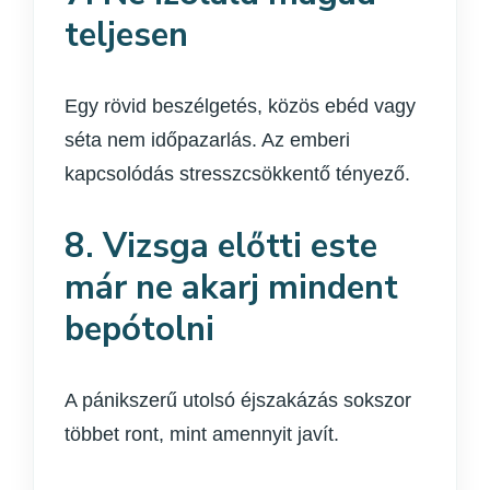
teljesen
Egy rövid beszélgetés, közös ebéd vagy
séta nem időpazarlás. Az emberi
kapcsolódás stresszcsökkentő tényező.
8. Vizsga előtti este
már ne akarj mindent
bepótolni
A pánikszerű utolsó éjszakázás sokszor
többet ront, mint amennyit javít.