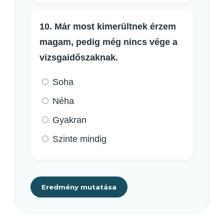
10. Már most kimerültnek érzem
magam, pedig még nincs vége a
vizsgaidőszaknak.
Soha
Néha
Gyakran
Szinte mindig
Eredmény mutatása