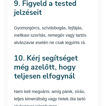
9. Figyeld a tested
jelzéseit
Gyomorgörcs, szívdobogás, fejfájás,
mellkasi szorítás, remegés vagy tartós
alvászavar esetén ne csak legyints rá.
10. Kérj segítséget
még azelőtt, hogy
teljesen elfogynál
Nem kell megvárni, amíg pánik, sírás,
teljes kimerültség vagy hetek óta tartó