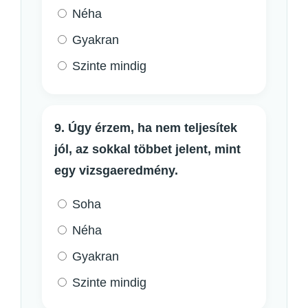
Néha
Gyakran
Szinte mindig
9. Úgy érzem, ha nem teljesítek
jól, az sokkal többet jelent, mint
egy vizsgaeredmény.
Soha
Néha
Gyakran
Szinte mindig