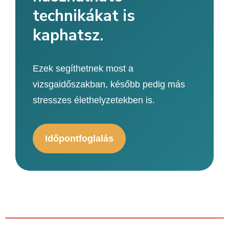
technikákat is
kaphatsz.
Ezek segíthetnek most a
vizsgaidőszakban, később pedig más
stresszes élethelyzetekben is.
Időpontfoglalás