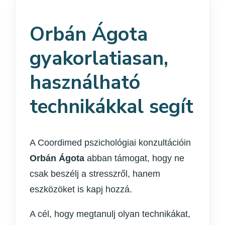
Orbán Ágota
gyakorlatiasan,
használható
technikákkal segít
A Coordimed pszichológiai konzultációin
Orbán Ágota
abban támogat, hogy ne
csak beszélj a stresszről, hanem
eszközöket is kapj hozzá.
A cél, hogy megtanulj olyan technikákat,