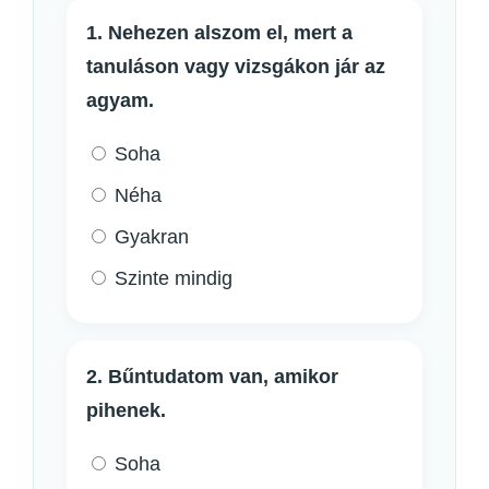
1. Nehezen alszom el, mert a
tanuláson vagy vizsgákon jár az
agyam.
Soha
Néha
Gyakran
Szinte mindig
2. Bűntudatom van, amikor
pihenek.
Soha