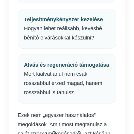
Teljesítménykényszer kezelése
Hogyan lehet reálisabb, kevésbé
bénító elvárásokkal készülni?
Alvás és regeneráció támogatása
Mert kialvatlanul nem csak
rosszabbul érzed magad, hanem
rosszabbul is tanulsz.
Ezek nem „egyszer használatos”
megoldások. Amit most megtanulsz a
saját stresszműködésedről, azt később