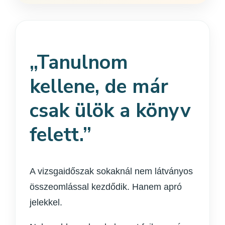
„Tanulnom
kellene, de már
csak ülök a könyv
felett.”
A vizsgaidőszak sokaknál nem látványos
összeomlással kezdődik. Hanem apró
jelekkel.