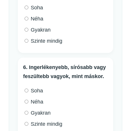
Soha
Néha
Gyakran
Szinte mindig
6. Ingerlékenyebb, sírósabb vagy
feszültebb vagyok, mint máskor.
Soha
Néha
Gyakran
Szinte mindig