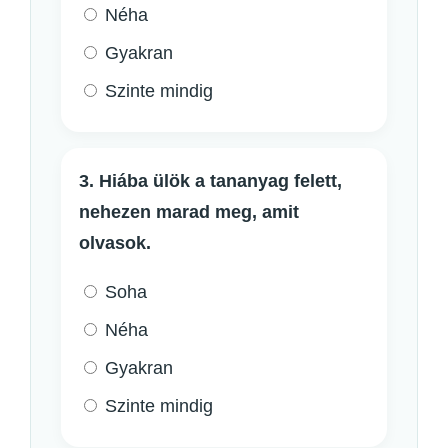
Néha
Gyakran
Szinte mindig
3. Hiába ülök a tananyag felett,
nehezen marad meg, amit
olvasok.
Soha
Néha
Gyakran
Szinte mindig