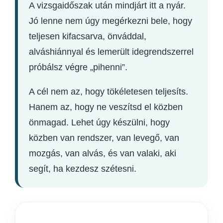
A vizsgaidőszak után mindjárt itt a nyár.
Jó lenne nem úgy megérkezni bele, hogy
teljesen kifacsarva, önváddal,
alváshiánnyal és lemerült idegrendszerrel
próbálsz végre „pihenni”.
A cél nem az, hogy tökéletesen teljesíts.
Hanem az, hogy ne veszítsd el közben
önmagad. Lehet úgy készülni, hogy
közben van rendszer, van levegő, van
mozgás, van alvás, és van valaki, aki
segít, ha kezdesz szétesni.