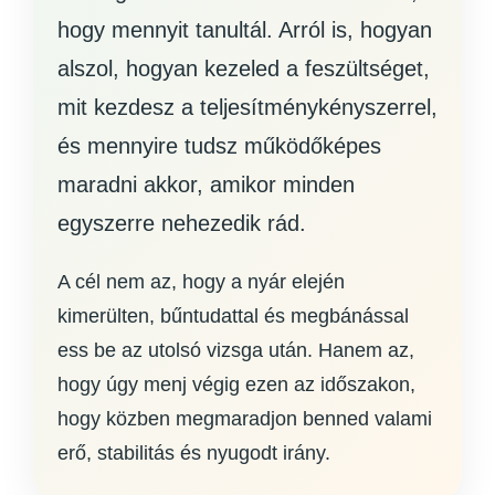
hogy mennyit tanultál. Arról is, hogyan
alszol, hogyan kezeled a feszültséget,
mit kezdesz a teljesítménykényszerrel,
és mennyire tudsz működőképes
maradni akkor, amikor minden
egyszerre nehezedik rád.
A cél nem az, hogy a nyár elején
kimerülten, bűntudattal és megbánással
ess be az utolsó vizsga után. Hanem az,
hogy úgy menj végig ezen az időszakon,
hogy közben megmaradjon benned valami
erő, stabilitás és nyugodt irány.