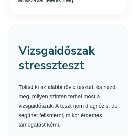
alvászavar jelenik meg.
Vizsgaidőszak
stresszteszt
Töltsd ki az alábbi rövid tesztet, és nézd
meg, milyen szinten terhel most a
vizsgaidőszak. A teszt nem diagnózis, de
segíthet felismerni, mikor érdemes
támogatást kérni.