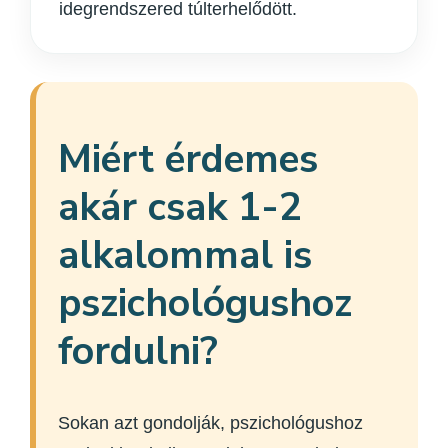
idegrendszered túlterhelődött.
Miért érdemes
akár csak 1-2
alkalommal is
pszichológushoz
fordulni?
Sokan azt gondolják, pszichológushoz