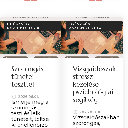
EGÉSZSÉG
EGÉSZSÉG
PSZICHOLÓGIA
PSZICHOLÓGIA
Szorongás
Vizsgaidőszak
tünetei
stressz
teszttel
kezelése –
pszichológiai
2026.06.01.
segítség
Ismerje meg a
szorongás
2026.05.08.
testi és lelki
Vizsgaidőszakban
tüneteit, töltse
szorongás,
ki önellenőrző