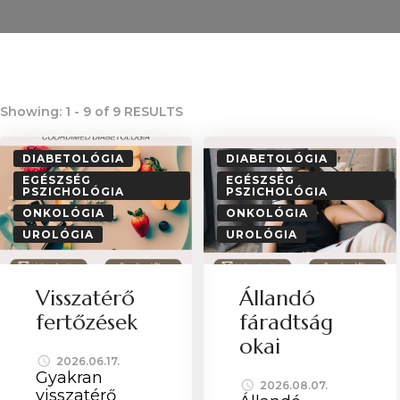
Showing: 1 - 9 of 9 RESULTS
DIABETOLÓGIA
DIABETOLÓGIA
EGÉSZSÉG
EGÉSZSÉG
PSZICHOLÓGIA
PSZICHOLÓGIA
ONKOLÓGIA
ONKOLÓGIA
UROLÓGIA
UROLÓGIA
Visszatérő
Állandó
fertőzések
fáradtság
okai
2026.06.17.
Gyakran
2026.08.07.
visszatérő