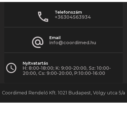
Telefonszám
+36304563934
Email
info@coordimed.hu
Nyitvatartás
H: 8:00-18:00; K: 9:00-20:00, Sz: 10:00-
20:00, Cs: 9:00-20:00, P:10:00-16:00
Coordimed Rendelő Kft. 1021 Budapest, Völgy utca 5/a