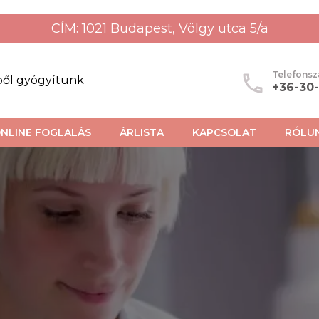
CÍM: 1021 Budapest, Völgy utca 5/a
Telefons
ből gyógyítunk
+36-30
NLINE FOGLALÁS
ÁRLISTA
KAPCSOLAT
RÓLU