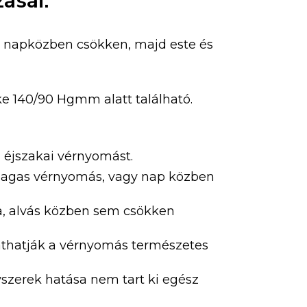
ásai:
, napközben csökken, majd este és
e 140/90 Hgmm alatt található.
 éjszakai vérnyomást.
 magas vérnyomás, vagy nap közben
a, alvás közben sem csökken
athatják a vérnyomás természetes
zerek hatása nem tart ki egész