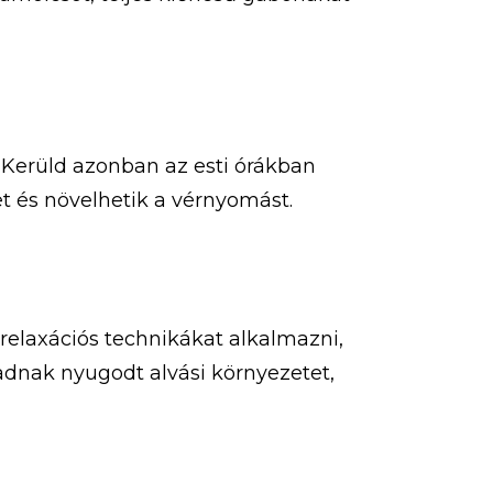
 Kerüld azonban az esti órákban
et és növelhetik a vérnyomást.
 relaxációs technikákat alkalmazni,
adnak nyugodt alvási környezetet,