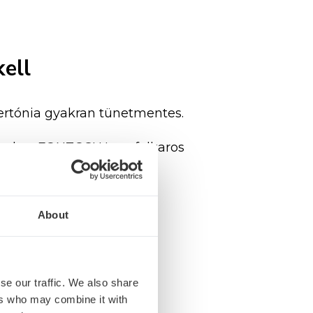
kell
ertónia gyakran tünetmentes.
ásodat: FONTOS! Hogy felkaros
About
se our traffic. We also share
ers who may combine it with