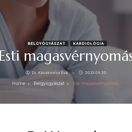
BELGYÓGYÁSZAT
KARDIOLÓGIA
Esti magasvérnyomá
Dr. Kacskovics Éva
2025.09.30.
Home
Belgyógyászat
Esti magasvérnyomás