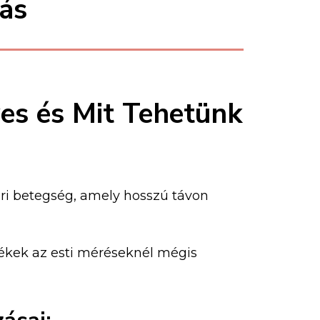
ás
es és Mit Tehetünk
eri betegség, amely hosszú távon
ékek az esti méréseknél mégis