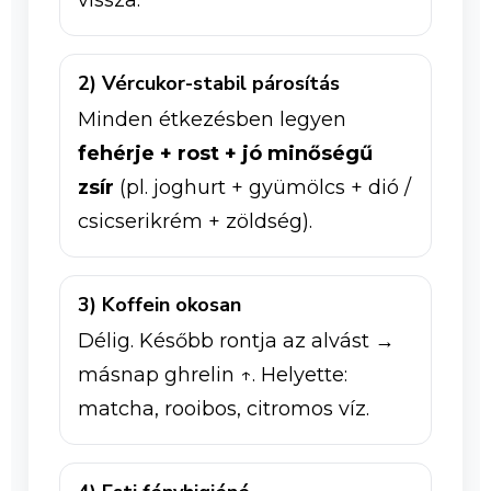
2) Vércukor-stabil párosítás
Minden étkezésben legyen
fehérje + rost + jó minőségű
zsír
(pl. joghurt + gyümölcs + dió /
csicserikrém + zöldség).
3) Koffein okosan
Délig. Később rontja az alvást →
másnap ghrelin ↑. Helyette:
matcha, rooibos, citromos víz.