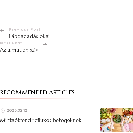
Previous Post
Lábdagadás okai
Next Post
Az álmatlan szív
RECOMMENDED ARTICLES
2026.02.12.
Mintaétrend refluxos betegeknek