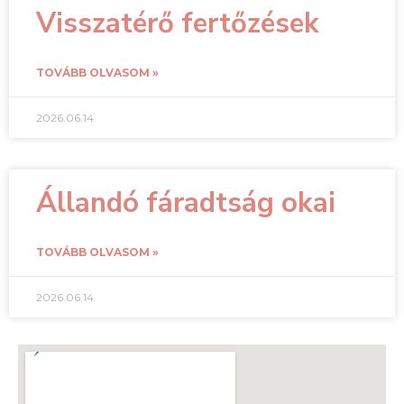
Visszatérő fertőzések
TOVÁBB OLVASOM »
2026.06.14.
Állandó fáradtság okai
TOVÁBB OLVASOM »
2026.06.14.