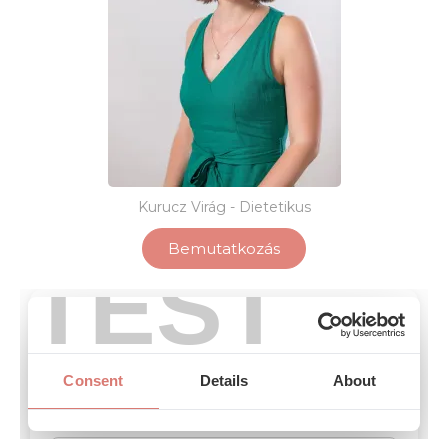
Kurucz Virág - Dietetikus
Bemutatkozás