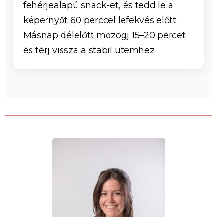
fehérjealapú snack-et, és tedd le a
képernyőt 60 perccel lefekvés előtt.
Másnap délelőtt mozogj 15–20 percet
és térj vissza a stabil ütemhez.