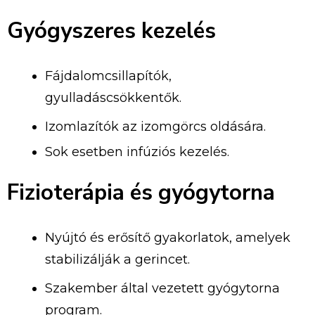
Gyógyszeres kezelés
Fájdalomcsillapítók,
gyulladáscsökkentők.
Izomlazítók az izomgörcs oldására.
Sok esetben infúziós kezelés.
Fizioterápia és gyógytorna
Nyújtó és erősítő gyakorlatok, amelyek
stabilizálják a gerincet.
Szakember által vezetett gyógytorna
program.