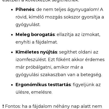
Pihenés
: de nem teljes ágynyugalom! A
rövid, kímélő mozgás sokszor gyorsítja a
gyógyulást.
Meleg borogatás
: ellazítja az izmokat,
enyhíti a fájdalmat.
Kíméletes nyújtás
: segíthet oldani az
izomfeszülést. Ezt főként akkor érdemes
már próbálgatni, amikor már a
gyógyulási szakaszban van a betegség.
Ergonómikus testtartás
: figyeljünk az
ülésre, emelésre.
❗ Fontos: ha a fájdalom néhány nap alatt nem