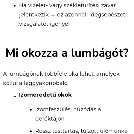
Ha vizelet- vagy székletürítési zavar
jelentkezik → ez azonnali idegsebészeti
vizsgálatot igényel.
Mi okozza a lumbágót?
A lumbágónak többféle oka lehet, amelyek
közül a leggyakoribbak:
Izomeredetű okok
Izomfeszülés, húzódás a
deréktájon.
Rossz testtartás, túlzott ülőmunka.