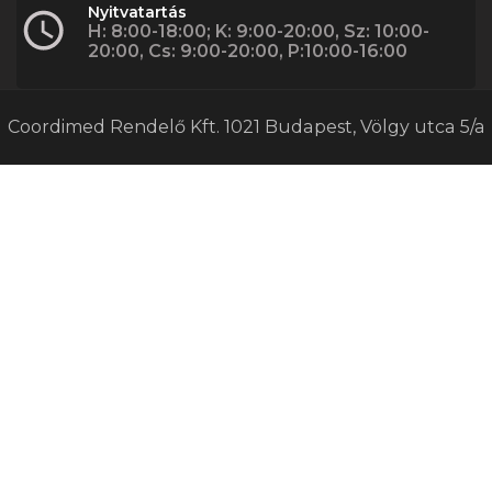
Nyitvatartás
H: 8:00-18:00; K: 9:00-20:00, Sz: 10:00-
20:00, Cs: 9:00-20:00, P:10:00-16:00
Coordimed Rendelő Kft. 1021 Budapest, Völgy utca 5/a