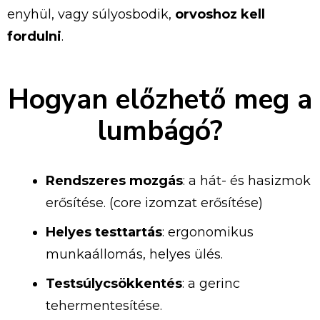
enyhül, vagy súlyosbodik,
orvoshoz kell
fordulni
.
Hogyan előzhető meg a
lumbágó?
Rendszeres mozgás
: a hát- és hasizmok
erősítése. (core izomzat erősítése)
Helyes testtartás
: ergonomikus
munkaállomás, helyes ülés.
Testsúlycsökkentés
: a gerinc
tehermentesítése.