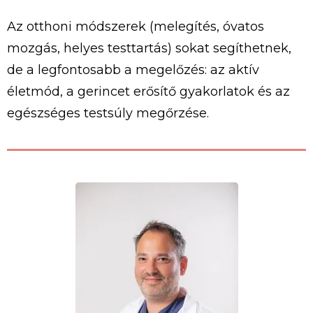
Az otthoni módszerek (melegítés, óvatos
mozgás, helyes testtartás) sokat segíthetnek,
de a legfontosabb a megelőzés: az aktív
életmód, a gerincet erősítő gyakorlatok és az
egészséges testsúly megőrzése.