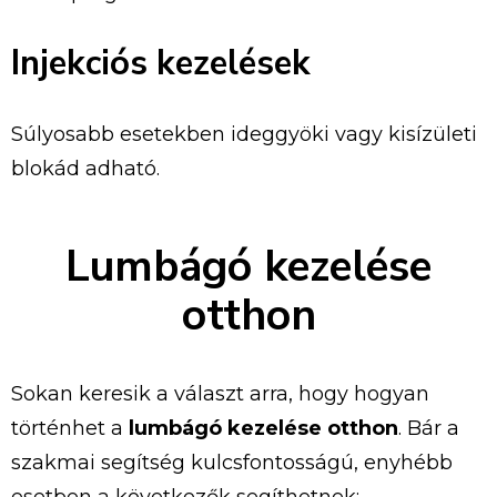
Injekciós kezelések
Súlyosabb esetekben ideggyöki vagy kisízületi
blokád adható.
Lumbágó kezelése
otthon
Sokan keresik a választ arra, hogy hogyan
történhet a
lumbágó kezelése otthon
. Bár a
szakmai segítség kulcsfontosságú, enyhébb
esetben a következők segíthetnek: