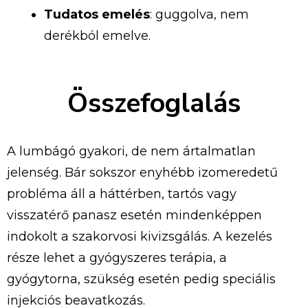
Tudatos emelés
: guggolva, nem
derékból emelve.
Összefoglalás
A lumbágó gyakori, de nem ártalmatlan
jelenség. Bár sokszor enyhébb izomeredetű
probléma áll a háttérben, tartós vagy
visszatérő panasz esetén mindenképpen
indokolt a szakorvosi kivizsgálás. A kezelés
része lehet a gyógyszeres terápia, a
gyógytorna, szükség esetén pedig speciális
injekciós beavatkozás.