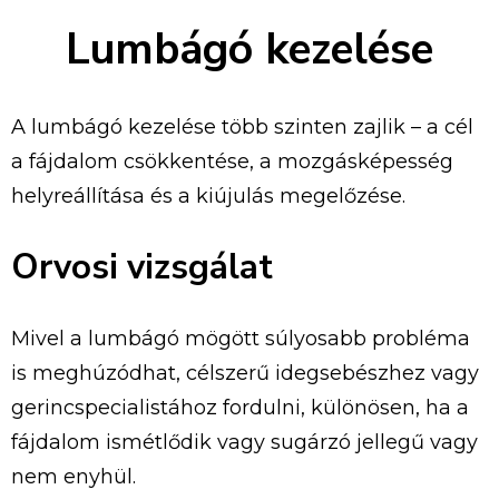
Lumbágó kezelése
A lumbágó kezelése több szinten zajlik – a cél
a fájdalom csökkentése, a mozgásképesség
helyreállítása és a kiújulás megelőzése.
Orvosi vizsgálat
Mivel a lumbágó mögött súlyosabb probléma
is meghúzódhat, célszerű idegsebészhez vagy
gerincspecialistához fordulni, különösen, ha a
fájdalom ismétlődik vagy sugárzó jellegű vagy
nem enyhül.