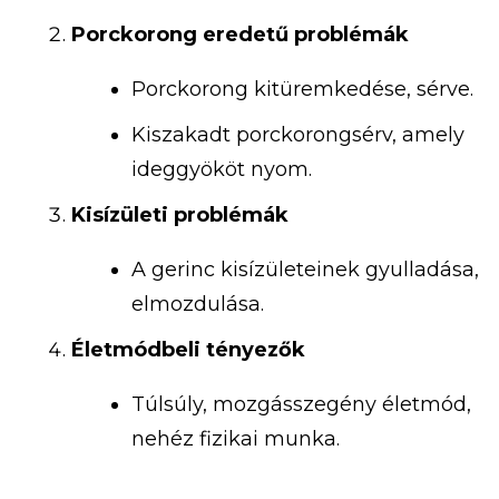
Porckorong eredetű problémák
Porckorong kitüremkedése, sérve.
Kiszakadt porckorongsérv, amely
ideggyököt nyom.
Kisízületi problémák
A gerinc kisízületeinek gyulladása,
elmozdulása.
Életmódbeli tényezők
Túlsúly, mozgásszegény életmód,
nehéz fizikai munka.