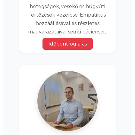
betegségek, vesekő és húgyúti
fertőzések kezelése. Empatikus
hozzáállásával és részletes
magyarázataival segíti pácienseit.
Időpontfoglalás