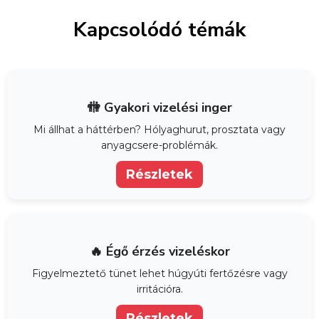
Kapcsolódó témák
🚻 Gyakori vizelési inger
Mi állhat a háttérben? Hólyaghurut, prosztata vagy
anyagcsere-problémák.
Részletek
🔥 Égő érzés vizeléskor
Figyelmeztető tünet lehet húgyúti fertőzésre vagy
irritációra.
Részletek