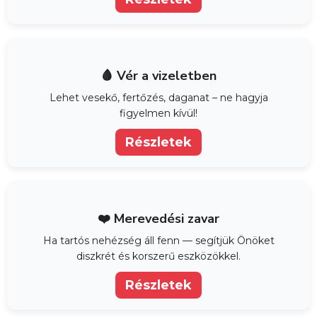
🩸 Vér a vizeletben
Lehet vesekő, fertőzés, daganat – ne hagyja
figyelmen kívül!
Részletek
❤️ Merevedési zavar
Ha tartós nehézség áll fenn — segítjük Önöket
diszkrét és korszerű eszközökkel.
Részletek