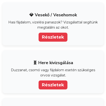
💎 Vesekő / Vesehomok
Hasi fájdalom, vizelési panaszok? Vizsgálattal segítünk
megtalálni az okot.
Részletek
🧬 Here kivizsgálása
Duzzanat, csomó vagy fájdalom esetén szükséges
orvosi vizsgálat.
Részletek