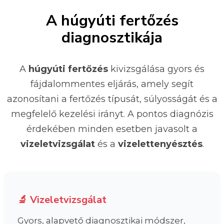
A húgyúti fertőzés
diagnosztikája
A
húgyúti fertőzés
kivizsgálása gyors és
fájdalommentes eljárás, amely segít
azonosítani a fertőzés típusát, súlyosságát és a
megfelelő kezelési irányt. A pontos diagnózis
érdekében minden esetben javasolt a
vizeletvizsgálat
és a
vizelettenyésztés
.
🔬 Vizeletvizsgálat
Gyors, alapvető diagnosztikai módszer,