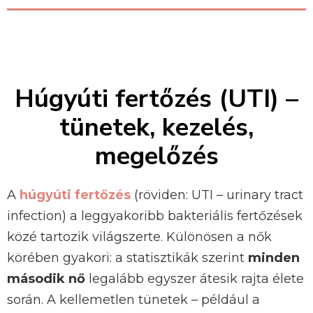
Húgyúti fertőzés (UTI) –
tünetek, kezelés,
megelőzés
A
húgyúti fertőzés
(röviden: UTI – urinary tract
infection) a leggyakoribb bakteriális fertőzések
közé tartozik világszerte. Különösen a nők
körében gyakori: a statisztikák szerint
minden
második nő
legalább egyszer átesik rajta élete
során. A kellemetlen tünetek – például a