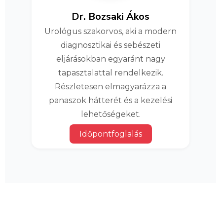
Dr. Bozsaki Ákos
Urológus szakorvos, aki a modern
diagnosztikai és sebészeti
eljárásokban egyaránt nagy
tapasztalattal rendelkezik.
Részletesen elmagyarázza a
panaszok hátterét és a kezelési
lehetőségeket.
Időpontfoglalás