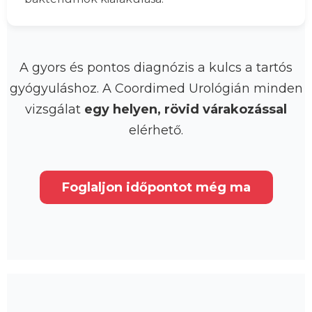
A gyors és pontos diagnózis a kulcs a tartós
gyógyuláshoz. A Coordimed Urológián minden
vizsgálat
egy helyen, rövid várakozással
elérhető.
Foglaljon időpontot még ma