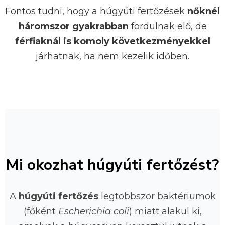
Fontos tudni, hogy a húgyúti fertőzések
nőknél
háromszor gyakrabban
fordulnak elő, de
férfiaknál is komoly következményekkel
járhatnak, ha nem kezelik időben.
Mi okozhat húgyúti fertőzést?
A
húgyúti fertőzés
legtöbbször baktériumok
(főként
Escherichia coli
) miatt alakul ki,