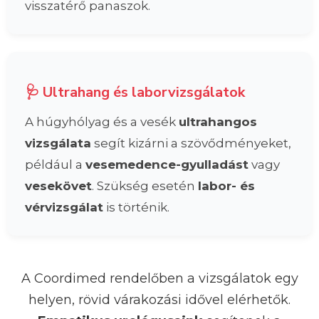
visszatérő panaszok.
🩺 Ultrahang és laborvizsgálatok
A húgyhólyag és a vesék
ultrahangos
vizsgálata
segít kizárni a szövődményeket,
például a
vesemedence-gyulladást
vagy
vesekövet
. Szükség esetén
labor- és
vérvizsgálat
is történik.
A Coordimed rendelőben a vizsgálatok egy
helyen, rövid várakozási idővel elérhetők.