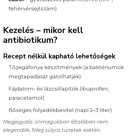
fehérvérsejtszám)
Kezelés – mikor kell
antibiotikum?
Recept nélkül kapható lehetőségek
Tőzegáfonya készítmények (a baktériumok
megtapadását gátolhatják)
Fájdalom- és lázcsillapítók (ibuprofen,
paracetamol)
Bőséges folyadékbevitel (napi 2–3 liter)
Megjegyzés: önmagukban általában nem
elegendők, főleg súlyos tünetek esetén.