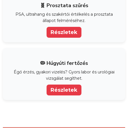
🧬 Prosztata szűrés
PSA, ultrahang és szakértői értékelés a prosztata
állapot felméréséhez.
Részletek
🦠 Húgyúti fertőzés
Égő érzés, gyakori vizelés? Gyors labor és urológiai
vizsgálat segíthet.
Részletek