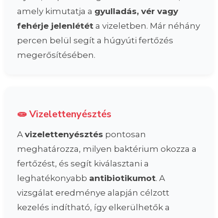
amely kimutatja a
gyulladás, vér vagy
fehérje jelenlétét
a vizeletben. Már néhány
percen belül segít a húgyúti fertőzés
megerősítésében.
🧫 Vizelettenyésztés
A
vizelettenyésztés
pontosan
meghatározza, milyen baktérium okozza a
fertőzést, és segít kiválasztani a
leghatékonyabb
antibiotikumot
. A
vizsgálat eredménye alapján célzott
kezelés indítható, így elkerülhetők a