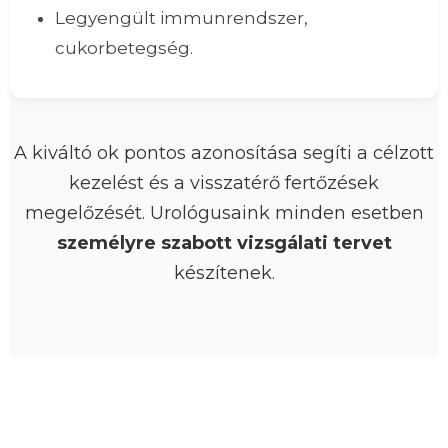
Legyengült immunrendszer,
cukorbetegség.
A kiváltó ok pontos azonosítása segíti a célzott
kezelést és a visszatérő fertőzések
megelőzését. Urológusaink minden esetben
személyre szabott vizsgálati tervet
készítenek.