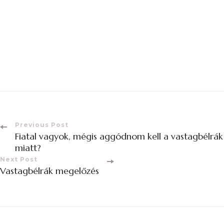
Previous Post
Fiatal vagyok, mégis aggódnom kell a vastagbélrák
miatt?
Next Post
Vastagbélrák megelőzés