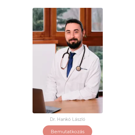
Dr. Hankó László
Bemutatkozás