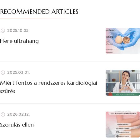
RECOMMENDED ARTICLES
2025.10.05.
Here ultrahang
2025.03.01.
Miért fontos a rendszeres kardiológiai
szűrés
2026.02.12.
Szorulás ellen