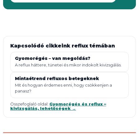
Kapcsolódó cikkeink reflux témában
Gyomorégés – van megoldás?
A reflux háttere, tünetei és mikor indokolt kivizsgálás.
Mintaétrend refluxos betegeknek
Mit és hogyan érdemes enni, hogy csökkenjen a
panasz?
Összefoglaló oldal:
Gyomorégés és reflux –
kivizsgálás, lehetőségek →