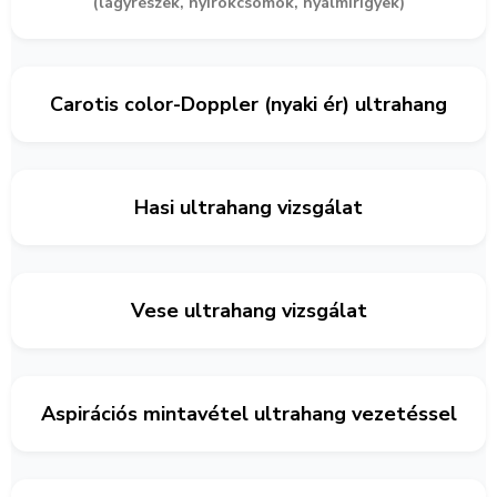
(lágyrészek, nyirokcsomók, nyálmirigyek)
Carotis color-Doppler (nyaki ér) ultrahang
Hasi ultrahang vizsgálat
Vese ultrahang vizsgálat
Aspirációs mintavétel ultrahang vezetéssel