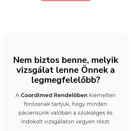
Nem biztos benne, melyik
vizsgálat lenne Önnek a
legmegfelelőbb?
A
Coordimed Rendelőben
kiemelten
fontosnak tartjuk, hogy minden
páciensünk valóban a szükséges és
indokolt vizsgálaton vegyen részt.