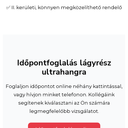
✅ II. kerületi, könnyen megközelíthető rendelő
Időpontfoglalás lágyrész
ultrahangra
Foglaljon időpontot online néhány kattintással,
vagy hívjon minket telefonon. Kollégáink
segítenek kiválasztani az Ön számára
legmegfelelőbb vizsgálatot.