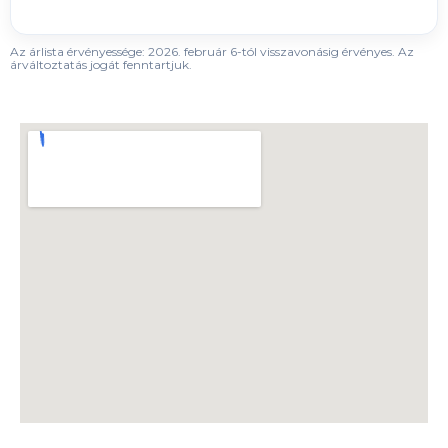
```
Az árlista érvényessége: 2026. február 6-tól visszavonásig érvényes. Az
árváltoztatás jogát fenntartjuk.