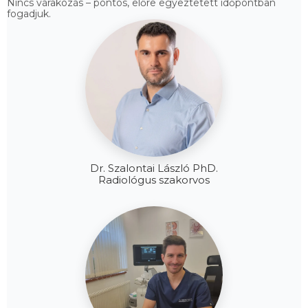
Nincs várakozás – pontos, előre egyeztetett időpontban
fogadjuk.
Dr. Szalontai László PhD.
Radiológus szakorvos