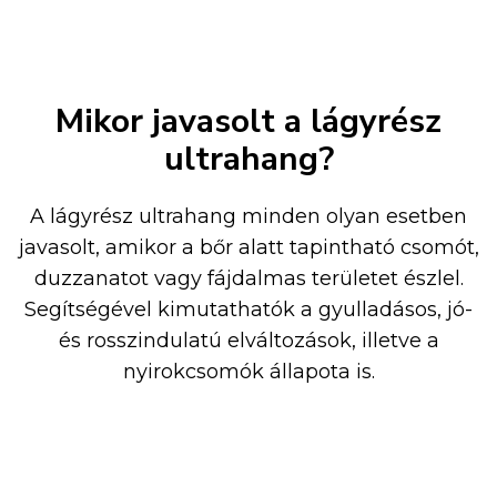
Mikor javasolt a lágyrész
ultrahang?
A lágyrész ultrahang minden olyan esetben
javasolt, amikor a bőr alatt tapintható csomót,
duzzanatot vagy fájdalmas területet észlel.
Segítségével kimutathatók a gyulladásos, jó-
és rosszindulatú elváltozások, illetve a
nyirokcsomók állapota is.