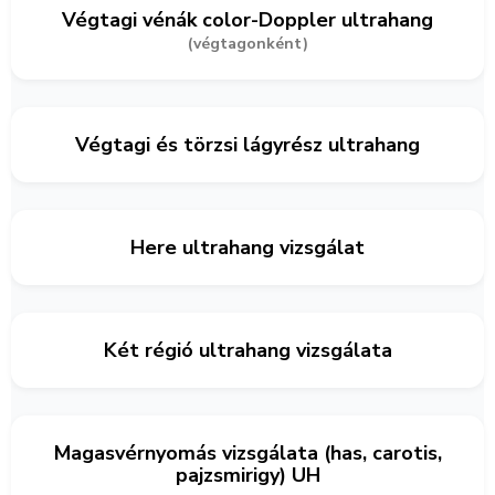
Végtagi vénák color-Doppler ultrahang
(végtagonként)
Végtagi és törzsi lágyrész ultrahang
Here ultrahang vizsgálat
Két régió ultrahang vizsgálata
Magasvérnyomás vizsgálata (has, carotis,
pajzsmirigy) UH