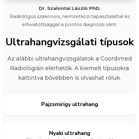
Dr. Szalontai László PhD.
Radiológus szakorvos, nemzetközi tapasztalattal és
elhivatottsággal a pontos diagnózis iránt.
Ultrahangvizsgálati típusok
Az alábbi ultrahangvizsgálatok a Coordimed
Radiológián elérhetők. A kiemelt típusokra
kattintva bővebben is olvashat róluk.
Pajzsmirigy ultrahang
Nyaki ultrahang