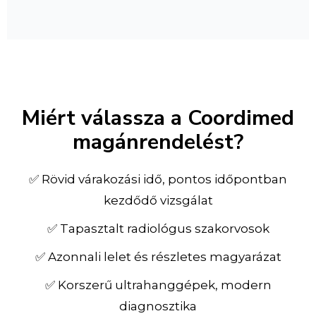
Miért válassza a Coordimed
magánrendelést?
✅ Rövid várakozási idő, pontos időpontban
kezdődő vizsgálat
✅ Tapasztalt radiológus szakorvosok
✅ Azonnali lelet és részletes magyarázat
✅ Korszerű ultrahanggépek, modern
diagnosztika