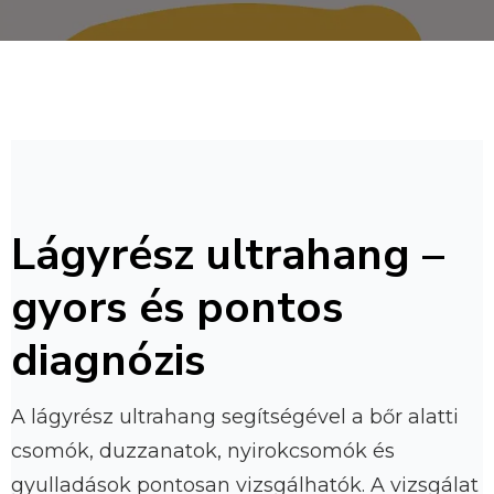
Lágyrész ultrahang –
gyors és pontos
diagnózis
A lágyrész ultrahang segítségével a bőr alatti
csomók, duzzanatok, nyirokcsomók és
gyulladások pontosan vizsgálhatók. A vizsgálat