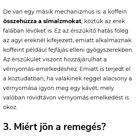
De van egy másik mechanizmus is: a koffein
összehúzza a simaizmokat
, köztük az erek
falában lévőket is. Ez az érszűkítő hatás főleg
az agyi ereknél kifejezett, emiatt alkalmaznak
koffeint például fejfájás elleni gyógyszerekben.
Az érszűkület viszont hozzájárulhat a
vérnyomás-emelkedéshez. Emiatt is terjedt el
a köztudatban, ha valakinek reggel alacsony a
vérnyomása igyon meg egy kávét, mely
valóban rövidtávon vérnyomás emelkedést is
okoz.
3. Miért jön a remegés?