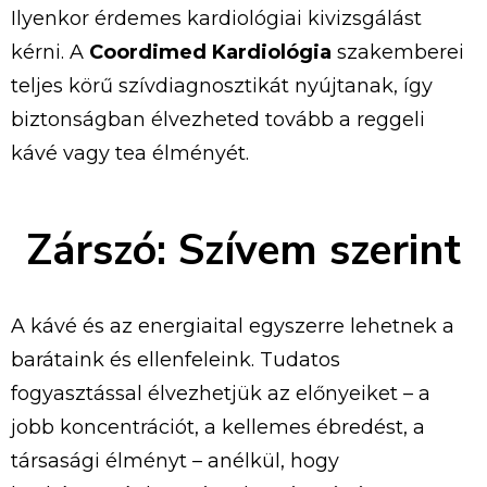
Ilyenkor érdemes kardiológiai kivizsgálást
kérni. A
Coordimed Kardiológia
szakemberei
teljes körű szívdiagnosztikát nyújtanak, így
biztonságban élvezheted tovább a reggeli
kávé vagy tea élményét.
Zárszó: Szívem szerint
A kávé és az energiaital egyszerre lehetnek a
barátaink és ellenfeleink. Tudatos
fogyasztással élvezhetjük az előnyeiket – a
jobb koncentrációt, a kellemes ébredést, a
társasági élményt – anélkül, hogy