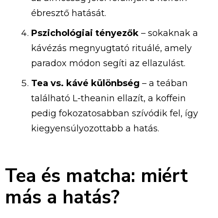
ébresztő hatását.
Pszichológiai tényezők
– sokaknak a
kávézás megnyugtató rituálé, amely
paradox módon segíti az ellazulást.
Tea vs. kávé különbség
– a teában
található L-theanin ellazít, a koffein
pedig fokozatosabban szívódik fel, így
kiegyensúlyozottabb a hatás.
Tea és matcha: miért
más a hatás?