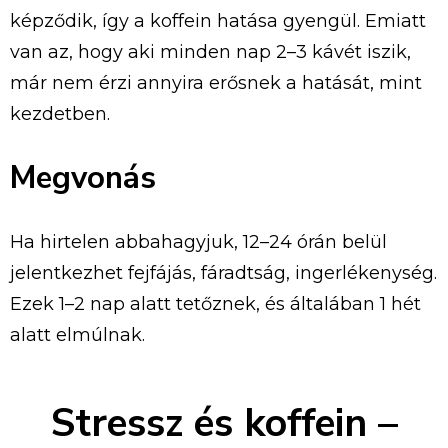
képződik, így a koffein hatása gyengül. Emiatt
van az, hogy aki minden nap 2–3 kávét iszik,
már nem érzi annyira erősnek a hatását, mint
kezdetben.
Megvonás
Ha hirtelen abbahagyjuk, 12–24 órán belül
jelentkezhet fejfájás, fáradtság, ingerlékenység.
Ezek 1–2 nap alatt tetőznek, és általában 1 hét
alatt elmúlnak.
Stressz és koffein –