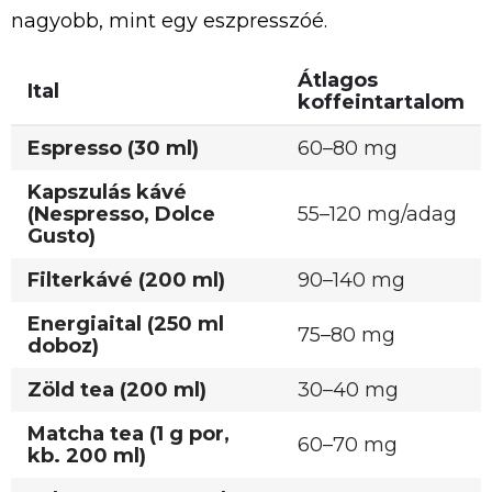
nagyobb, mint egy eszpresszóé.
Átlagos
Ital
koffeintartalom
Espresso (30 ml)
60–80 mg
Kapszulás kávé
(Nespresso, Dolce
55–120 mg/adag
Gusto)
Filterkávé (200 ml)
90–140 mg
Energiaital (250 ml
75–80 mg
doboz)
Zöld tea (200 ml)
30–40 mg
Matcha tea (1 g por,
60–70 mg
kb. 200 ml)