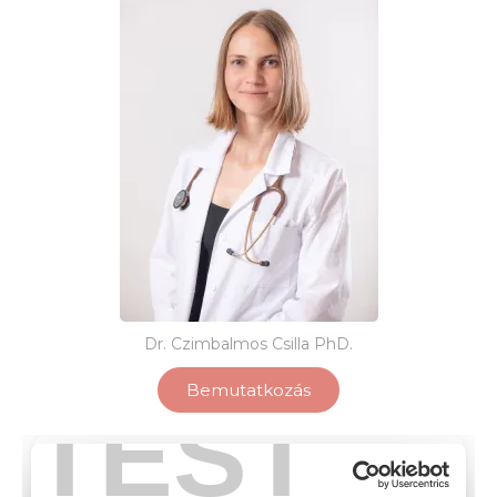
Dr. Czimbalmos Csilla PhD.
Bemutatkozás