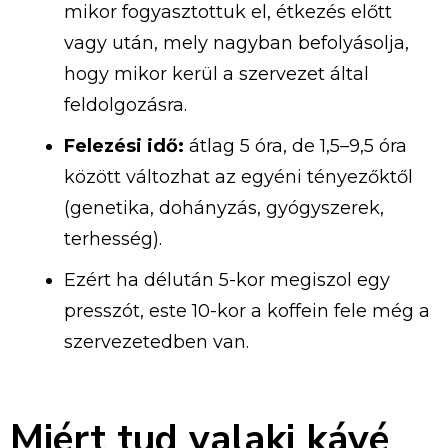
mikor fogyasztottuk el, étkezés előtt
vagy után, mely nagyban befolyásolja,
hogy mikor kerül a szervezet által
feldolgozásra.
Felezési idő:
átlag 5 óra, de 1,5–9,5 óra
között változhat az egyéni tényezőktől
(genetika, dohányzás, gyógyszerek,
terhesség).
Ezért ha délután 5-kor megiszol egy
presszót, este 10-kor a koffein fele még a
szervezetedben van.
Miért tud valaki kávé