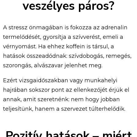
veszélyes páros?
A stressz önmagában is fokozza az adrenalin
termelődését, gyorsítja a szívverést, emeli a
vérnyomást. Ha ehhez koffein is társul, a
hatások összeadódnak: szívdobogás, remegés,
szorongás, alvászavar jelenhet meg.
Ezért vizsgaidőszakban vagy munkahelyi
hajrában sokszor pont az ellenkezőjét érjük el
annak, amit szeretnénk: nem hogy jobban
teljesítünk, hanem a szervezet túlterhelődik.
Pozitív hatások – miért