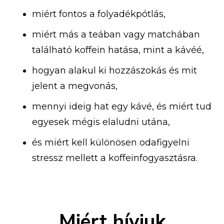
miért fontos a folyadékpótlás,
miért más a teában vagy matchában
található koffein hatása, mint a kávéé,
hogyan alakul ki hozzászokás és mit
jelent a megvonás,
mennyi ideig hat egy kávé, és miért tud
egyesek mégis elaludni utána,
és miért kell különösen odafigyelni
stressz mellett a koffeinfogyasztásra.
Miért hívjuk