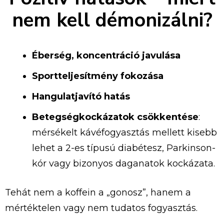
nem kell démonizálni?
Éberség, koncentráció javulása
Sportteljesítmény fokozása
Hangulatjavító hatás
Betegségkockázatok csökkentése
:
mérsékelt kávéfogyasztás mellett kisebb
lehet a 2-es típusú diabétesz, Parkinson-
kór vagy bizonyos daganatok kockázata.
Tehát nem a koffein a „gonosz”, hanem a
mértéktelen vagy nem tudatos fogyasztás.