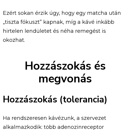
Ezért sokan érzik úgy, hogy egy matcha után
„tiszta fókuszt” kapnak, míg a kávé inkább
hirtelen lendületet és néha remegést is
okozhat.
Hozzászokás és
megvonás
Hozzászokás (tolerancia)
Ha rendszeresen kávézunk, a szervezet
alkalmazkodik: több adenozinreceptor