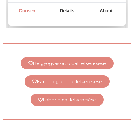
Belgyógyászat oldal felkeresése
Kardiológia oldal felkeresése
Labor oldal felkeresése