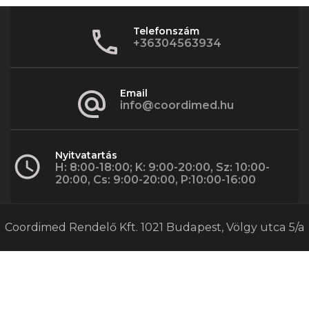
Telefonszám
+36304563934
Email
info@coordimed.hu
Nyitvatartás
H: 8:00-18:00; K: 9:00-20:00, Sz: 10:00-
20:00, Cs: 9:00-20:00, P:10:00-16:00
Coordimed Rendelő Kft. 1021 Budapest, Völgy utca 5/a