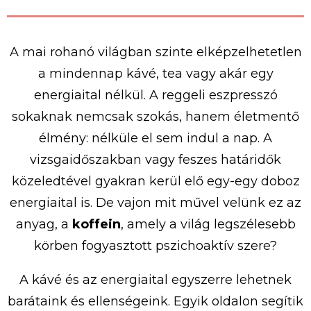
A mai rohanó világban szinte elképzelhetetlen
a mindennap kávé, tea vagy akár egy
energiaital nélkül. A reggeli eszpresszó
sokaknak nemcsak szokás, hanem életmentő
élmény: nélküle el sem indul a nap. A
vizsgaidőszakban vagy feszes határidők
közeledtével gyakran kerül elő egy-egy doboz
energiaital is. De vajon mit művel velünk ez az
anyag, a
koffein
, amely a világ legszélesebb
körben fogyasztott pszichoaktív szere?
A kávé és az energiaital egyszerre lehetnek
barátaink és ellenségeink. Egyik oldalon segítik