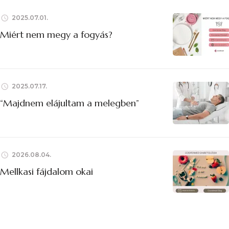
2025.07.01.
Miért nem megy a fogyás?
2025.07.17.
“Majdnem elájultam a melegben”
2026.08.04.
Mellkasi fájdalom okai