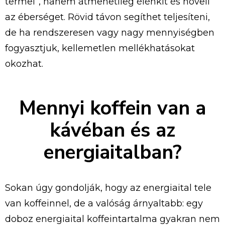
termel”, hanem átmenetileg élénkít és növeli
az éberséget. Rövid távon segíthet teljesíteni,
de ha rendszeresen vagy nagy mennyiségben
fogyasztjuk, kellemetlen mellékhatásokat
okozhat.
Mennyi koffein van a
kávéban és az
energiaitalban?
Sokan úgy gondolják, hogy az energiaital tele
van koffeinnel, de a valóság árnyaltabb: egy
doboz energiaital koffeintartalma gyakran nem