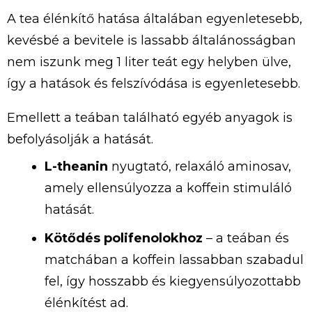
A tea élénkítő hatása általában egyenletesebb,
kevésbé a bevitele is lassabb általánosságban
nem iszunk meg 1 liter teát egy helyben ülve,
így a hatások és felszívódása is egyenletesebb.
Emellett a teában található egyéb anyagok is
befolyásolják a hatását.
L-theanin
nyugtató, relaxáló aminosav,
amely ellensúlyozza a koffein stimuláló
hatását.
Kötődés polifenolokhoz
– a teában és
matchában a koffein lassabban szabadul
fel, így hosszabb és kiegyensúlyozottabb
élénkítést ad.