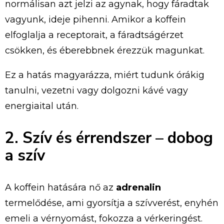
normálisan azt jelzi az agynak, hogy fáradtak
vagyunk, ideje pihenni. Amikor a koffein
elfoglalja a receptorait, a fáradtságérzet
csökken, és éberebbnek érezzük magunkat.
Ez a hatás magyarázza, miért tudunk órákig
tanulni, vezetni vagy dolgozni kávé vagy
energiaital után.
2. Szív és érrendszer – dobog
a szív
A koffein hatására nő az
adrenalin
termelődése, ami gyorsítja a szívverést, enyhén
emeli a vérnyomást, fokozza a vérkeringést.