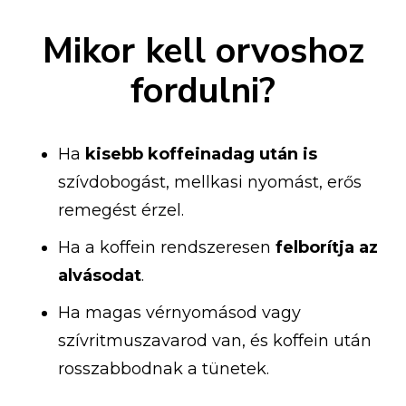
Mikor kell orvoshoz
fordulni?
Ha
kisebb koffeinadag után is
szívdobogást, mellkasi nyomást, erős
remegést érzel.
Ha a koffein rendszeresen
felborítja az
alvásodat
.
Ha magas vérnyomásod vagy
szívritmuszavarod van, és koffein után
rosszabbodnak a tünetek.