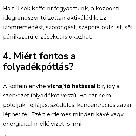
Ha túl sok koffeint fogyasztunk, a központi
idegrendszer túlzottan aktiválódik. Ez
izomremegést, szorongást, szapora pulzust, sőt
pánikszerű érzéseket is okozhat.
4. Miért fontos a
folyadékpótlás?
A koffein enyhe
vízhajtó hatással
bír, így a
szervezet folyadékot veszít. Ha ezt nem
pótoljuk, fejfájás, szédülés, koncentrációs zavar
léphet fel. Ezért érdemes minden kávé vagy
energiaital mellé vizet is inni.