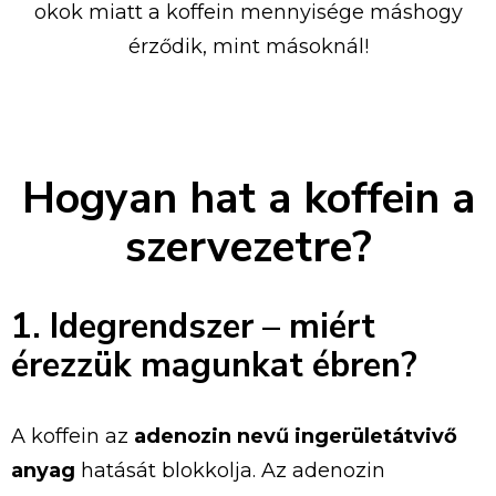
okok miatt a koffein mennyisége máshogy
érződik, mint másoknál!
Hogyan hat a koffein a
szervezetre?
1. Idegrendszer – miért
érezzük magunkat ébren?
A koffein az
adenozin nevű ingerületátvivő
anyag
hatását blokkolja. Az adenozin