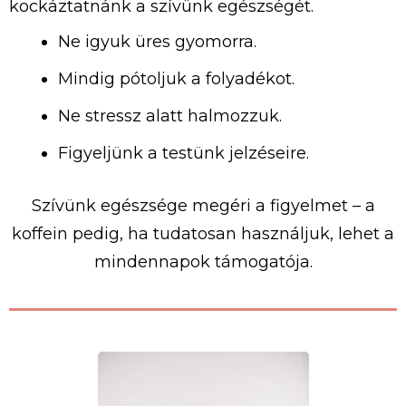
kockáztatnánk a szívünk egészségét.
Ne igyuk üres gyomorra.
Mindig pótoljuk a folyadékot.
Ne stressz alatt halmozzuk.
Figyeljünk a testünk jelzéseire.
Szívünk egészsége megéri a figyelmet – a
koffein pedig, ha tudatosan használjuk, lehet a
mindennapok támogatója.