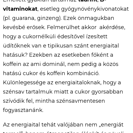
vitaminokat
, esetleg gyógynövénykivonatokat
(pl. guarana, ginzeng). Ezek önmagukban
kevésbé erősek. Felmerülhet akkor akérdése,
hogy a cukornélküli édesítővel ízesített
üdítőknek van e tipikusan szánt energiaital
hatásuk? Ezekben az esetkeben főként a
koffein az ami dominál, nem pedig a közös
hatású cukor és koffein kombináció.
Különlegessége az energiaitaloknak, hogy a
szénsav tartalmuk miatt a cukor gyorsabban
szívódik fel, mintha szénsavmentesen
fogyasztanánk.
Az energiaital tehát valójában nem „energiát