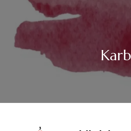
Karb
3