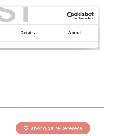
Labor oldal felkeresése