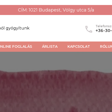
CÍM: 1021 Budapest, Völgy utca 5/a
Telefons
ből gyógyítunk
+36-30
NLINE FOGLALÁS
ÁRLISTA
KAPCSOLAT
RÓLU