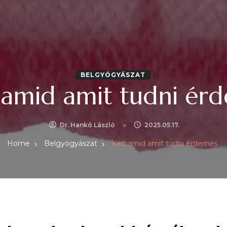
BELGYÓGYÁSZAT
amid amit tudni ér
Dr. Hankó László
2025.05.17.
Home
Belgyógyászat
Karbamid amit tudni érdemes