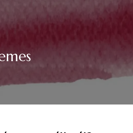
demes