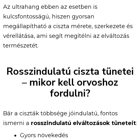
Az ultrahang ebben az esetben is
kulcsfontosságú, hiszen gyorsan
megállapítható a ciszta mérete, szerkezete és
vérellátása, ami segít megítélni az elváltozás
természetét.
Rosszindulatú ciszta tünetei
– mikor kell orvoshoz
fordulni?
Bár a ciszták többsége jóindulatú, fontos
ismerni a
rosszindulatú elváltozások tüneteit
:
Gyors növekedés