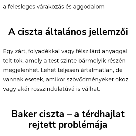
a felesleges várakozás és aggodalom.
A ciszta általános jellemzői
Egy zárt, folyadékkal vagy félszilárd anyaggal
telt tok, amely a test szinte bármelyik részén
megjelenhet. Lehet teljesen ártalmatlan, de
vannak esetek, amikor szövődményeket okoz,
vagy akár rosszindulatúvá is válhat.
Baker ciszta – a térdhajlat
rejtett problémája