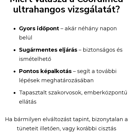
ultrahangos vizsgálatát?
Gyors időpont
– akár néhány napon
belül
Sugármentes eljárás
– biztonságos és
ismételhető
Pontos képalkotás
– segít a további
lépések meghatározásában
Tapasztalt szakorvosok, emberközpontú
ellátás
Ha bármilyen elváltozást tapint, bizonytalan a
tüneteit illetően, vagy korábbi cisztás