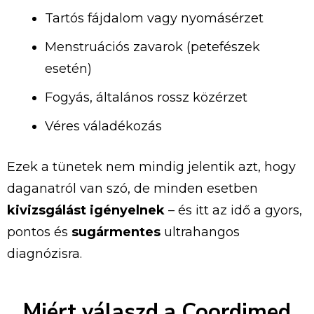
Tartós fájdalom vagy nyomásérzet
Menstruációs zavarok (petefészek
esetén)
Fogyás, általános rossz közérzet
Véres váladékozás
Ezek a tünetek nem mindig jelentik azt, hogy
daganatról van szó, de minden esetben
kivizsgálást igényelnek
– és itt az idő a gyors,
pontos és
sugármentes
ultrahangos
diagnózisra.
Miért válaszd a Coordimed