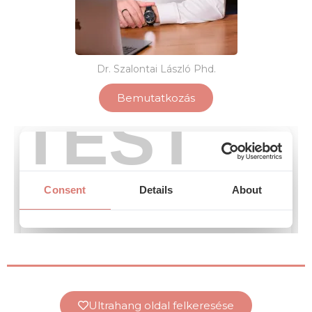
Dr. Szalontai László Phd.
Bemutatkozás
Ultrahang oldal felkeresése