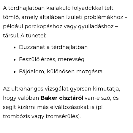
A térdhajlatban kialakuló folyadékkal telt
tömlő, amely általában ízületi problémákhoz –
például porckopáshoz vagy gyulladáshoz –
társul. A tünetei:
Duzzanat a térdhajlatban
Feszülő érzés, merevség
Fájdalom, különösen mozgásra
Az ultrahangos vizsgálat gyorsan kimutatja,
hogy valóban
Baker cisztáról
van-e szó, és
segít kizárni más elváltozásokat is (pl.
trombózis vagy izomsérülés).