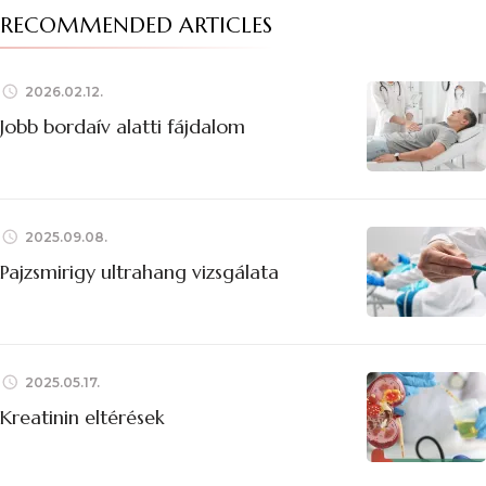
RECOMMENDED ARTICLES
2026.02.12.
Jobb bordaív alatti fájdalom
2025.09.08.
Pajzsmirigy ultrahang vizsgálata
2025.05.17.
Kreatinin eltérések