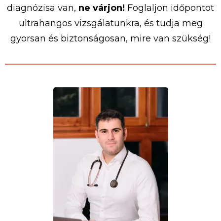
diagnózisa van,
ne várjon!
Foglaljon időpontot
ultrahangos vizsgálatunkra, és tudja meg
gyorsan és biztonságosan, mire van szükség!