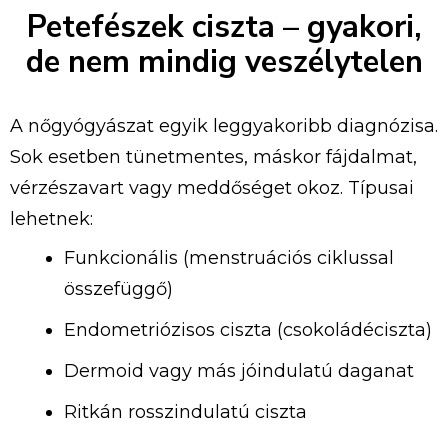
Petefészek ciszta – gyakori,
de nem mindig veszélytelen
A nőgyógyászat egyik leggyakoribb diagnózisa.
Sok esetben tünetmentes, máskor fájdalmat,
vérzészavart vagy meddőséget okoz. Típusai
lehetnek:
Funkcionális (menstruációs ciklussal
összefüggő)
Endometriózisos ciszta (csokoládéciszta)
Dermoid vagy más jóindulatú daganat
Ritkán rosszindulatú ciszta