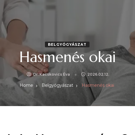
BELGYÓGYÁSZAT
Hasmenés okai
Dr. Kacskovics Éva
2026.02.12.
Home
Belgyógyászat
Hasmenés okai