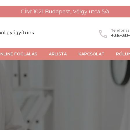
CÍM: 1021 Budapest, Völgy utca 5/a
Telefons
ből gyógyítunk
+36-30
NLINE FOGLALÁS
ÁRLISTA
KAPCSOLAT
RÓLU