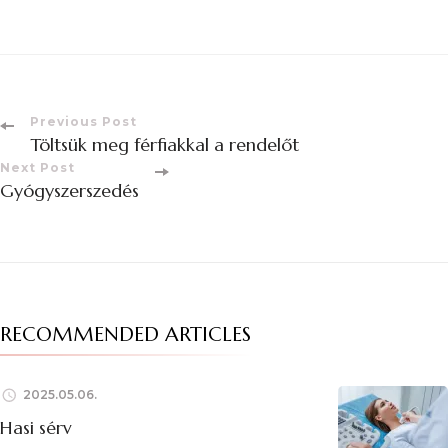
Previous Post
Töltsük meg férfiakkal a rendelőt
Next Post
Gyógyszerszedés
RECOMMENDED ARTICLES
2025.05.06.
Hasi sérv