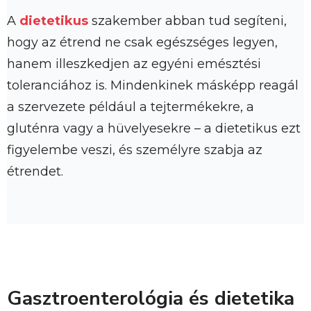
A
dietetikus
szakember abban tud segíteni,
hogy az étrend ne csak egészséges legyen,
hanem illeszkedjen az egyéni emésztési
toleranciához is. Mindenkinek másképp reagál
a szervezete például a tejtermékekre, a
gluténra vagy a hüvelyesekre – a dietetikus ezt
figyelembe veszi, és személyre szabja az
étrendet.
Gasztroenterológia és dietetika