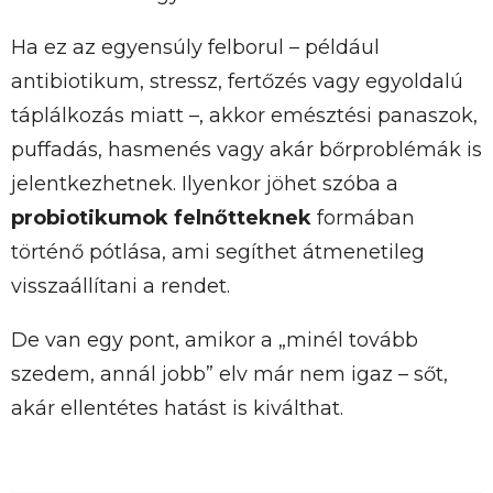
Ha ez az egyensúly felborul – például
antibiotikum, stressz, fertőzés vagy egyoldalú
táplálkozás miatt –, akkor emésztési panaszok,
puffadás, hasmenés vagy akár bőrproblémák is
jelentkezhetnek. Ilyenkor jöhet szóba a
probiotikumok felnőtteknek
formában
történő pótlása, ami segíthet átmenetileg
visszaállítani a rendet.
De van egy pont, amikor a „minél tovább
szedem, annál jobb” elv már nem igaz – sőt,
akár ellentétes hatást is kiválthat.