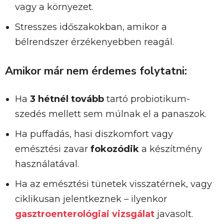
vagy a környezet.
Stresszes időszakokban, amikor a
bélrendszer érzékenyebben reagál.
Amikor már nem érdemes folytatni:
Ha
3 hétnél tovább
tartó probiotikum-
szedés mellett sem múlnak el a panaszok.
Ha puffadás, hasi diszkomfort vagy
emésztési zavar
fokozódik
a készítmény
használatával.
Ha az emésztési tünetek visszatérnek, vagy
ciklikusan jelentkeznek – ilyenkor
gasztroenterológiai vizsgálat
javasolt.