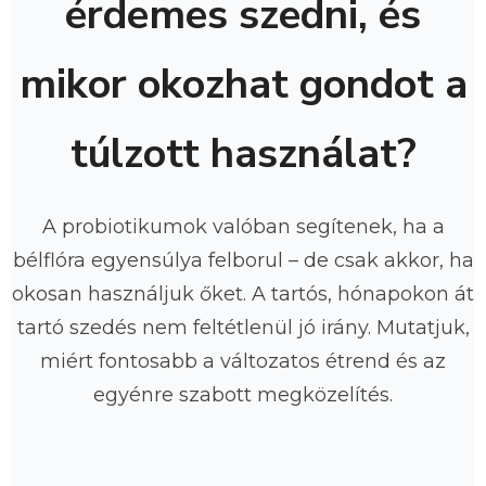
érdemes szedni, és
mikor okozhat gondot a
túlzott használat?
A probiotikumok valóban segítenek, ha a
bélflóra egyensúlya felborul – de csak akkor, ha
okosan használjuk őket. A tartós, hónapokon át
tartó szedés nem feltétlenül jó irány. Mutatjuk,
miért fontosabb a változatos étrend és az
egyénre szabott megközelítés.