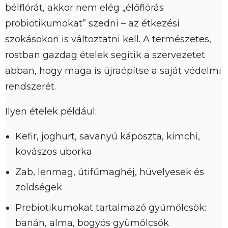
bélflórát, akkor nem elég „élőflórás
probiotikumokat” szedni – az étkezési
szokásokon is változtatni kell. A természetes,
rostban gazdag ételek segítik a szervezetet
abban, hogy maga is újraépítse a saját védelmi
rendszerét.
Ilyen ételek például:
Kefir, joghurt, savanyú káposzta, kimchi,
kovászos uborka
Zab, lenmag, útifűmaghéj, hüvelyesek és
zöldségek
Prebiotikumokat tartalmazó gyümölcsök:
banán, alma, bogyós gyümölcsök