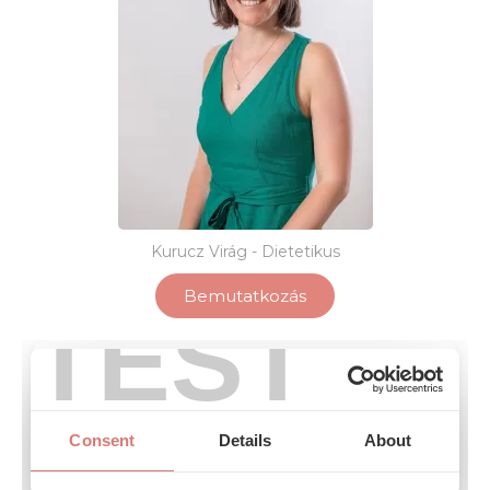
Kurucz Virág - Dietetikus
Bemutatkozás