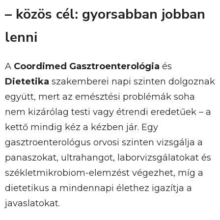
– közös cél: gyorsabban jobban
lenni
A
Coordimed Gasztroenterológia
és
Dietetika
szakemberei napi szinten dolgoznak
együtt, mert az emésztési problémák soha
nem kizárólag testi vagy étrendi eredetűek – a
kettő mindig kéz a kézben jár. Egy
gasztroenterológus orvosi szinten vizsgálja a
panaszokat, ultrahangot, laborvizsgálatokat és
székletmikrobiom-elemzést végezhet, míg a
dietetikus a mindennapi élethez igazítja a
javaslatokat.