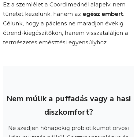
Ez a szemlélet a Coordimednél alapelv: nem
tünetet kezelünk, hanem az
egész embert
.
Célunk, hogy a páciens ne maradjon évekig
étrend-kiegészítőkön, hanem visszataláljon a
természetes emésztési egyensúlyhoz.
Nem múlik a puffadás vagy a hasi
diszkomfort?
Ne szedjen hónapokig probiotikumot orvosi