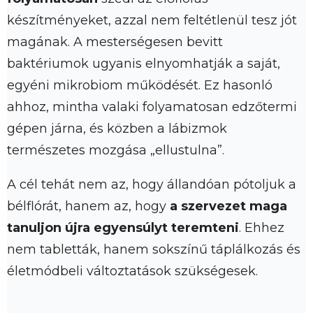
készítményeket, azzal nem feltétlenül tesz jót
magának. A mesterségesen bevitt
baktériumok ugyanis elnyomhatják a saját,
egyéni mikrobiom működését. Ez hasonló
ahhoz, mintha valaki folyamatosan edzőtermi
gépen járna, és közben a lábizmok
természetes mozgása „ellustulna”.
A cél tehát nem az, hogy állandóan pótoljuk a
bélflórát, hanem az, hogy
a szervezet maga
tanuljon újra egyensúlyt teremteni
. Ehhez
nem tabletták, hanem sokszínű táplálkozás és
életmódbeli változtatások szükségesek.