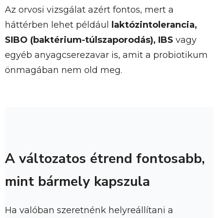
Az orvosi vizsgálat azért fontos, mert a
háttérben lehet például
laktózintolerancia,
SIBO (baktérium-túlszaporodás), IBS
vagy
egyéb anyagcserezavar is, amit a probiotikum
önmagában nem old meg.
A változatos étrend fontosabb,
mint bármely kapszula
Ha valóban szeretnénk helyreállítani a