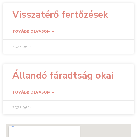
Visszatérő fertőzések
TOVÁBB OLVASOM »
2026.06.14.
Állandó fáradtság okai
TOVÁBB OLVASOM »
2026.06.14.