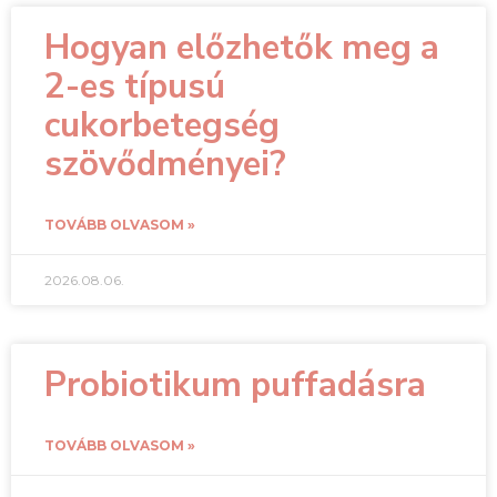
Hogyan előzhetők meg a
2-es típusú
cukorbetegség
szövődményei?
TOVÁBB OLVASOM »
2026.08.06.
Probiotikum puffadásra
TOVÁBB OLVASOM »