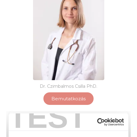
Dr. Czimbalmos Csilla PhD.
Bemutatkozás