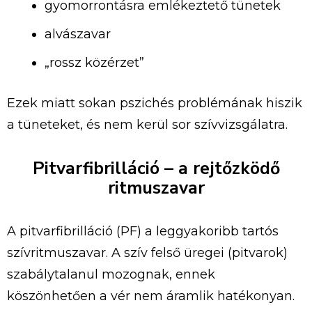
gyomorrontásra emlékeztető tünetek
alvászavar
„rossz közérzet”
Ezek miatt sokan pszichés problémának hiszik
a tüneteket, és nem kerül sor szívvizsgálatra.
Pitvarfibrilláció – a rejtőzködő
ritmuszavar
A pitvarfibrilláció (PF) a leggyakoribb tartós
szívritmuszavar. A szív felső üregei (pitvarok)
szabálytalanul mozognak, ennek
köszönhetően a vér nem áramlik hatékonyan.