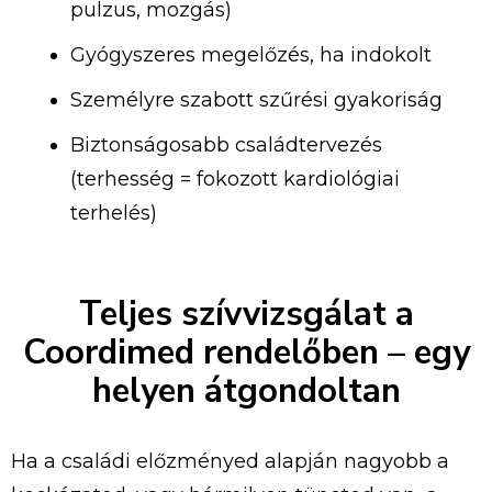
pulzus, mozgás)
Gyógyszeres megelőzés, ha indokolt
Személyre szabott szűrési gyakoriság
Biztonságosabb családtervezés
(terhesség = fokozott kardiológiai
terhelés)
Teljes szívvizsgálat a
Coordimed rendelőben – egy
helyen átgondoltan
Ha a családi előzményed alapján nagyobb a