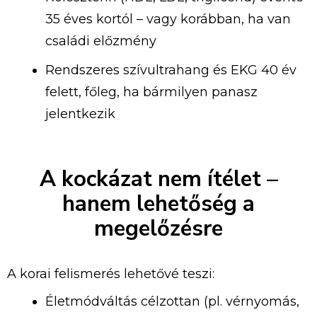
35 éves kortól – vagy korábban, ha van
családi előzmény
Rendszeres szívultrahang és EKG 40 év
felett, főleg, ha bármilyen panasz
jelentkezik
A kockázat nem ítélet –
hanem lehetőség a
megelőzésre
A korai felismerés lehetővé teszi:
Életmódváltás célzottan (pl. vérnyomás,