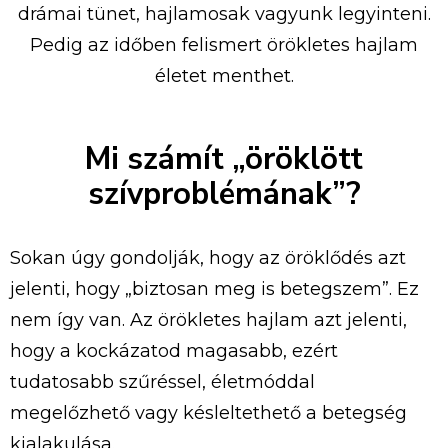
drámai tünet, hajlamosak vagyunk legyinteni.
Pedig az időben felismert örökletes hajlam
életet menthet.
Mi számít „öröklött
szívproblémának”?
Sokan úgy gondolják, hogy az öröklődés azt
jelenti, hogy „biztosan meg is betegszem”. Ez
nem így van. Az örökletes hajlam azt jelenti,
hogy a kockázatod magasabb, ezért
tudatosabb szűréssel, életmóddal
megelőzhető vagy késleltethető a betegség
kialakulása.