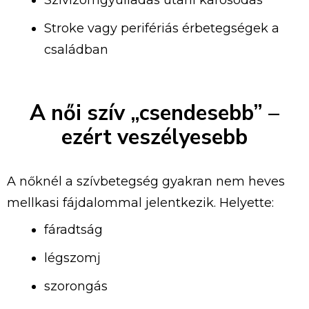
Stroke vagy perifériás érbetegségek a
családban
A női szív „csendesebb” –
ezért veszélyesebb
A nőknél a szívbetegség gyakran nem heves
mellkasi fájdalommal jelentkezik. Helyette:
fáradtság
légszomj
szorongás