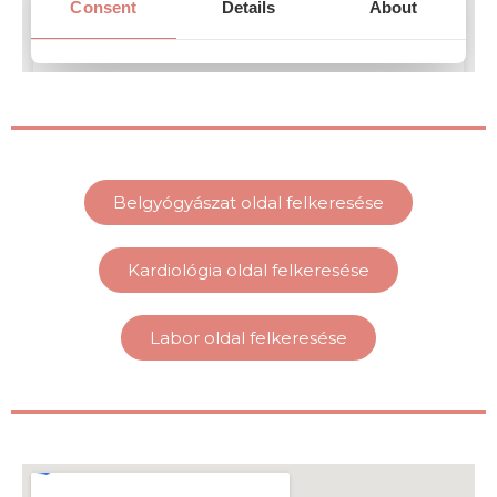
Belgyógyászat oldal felkeresése
Kardiológia oldal felkeresése
Labor oldal felkeresése