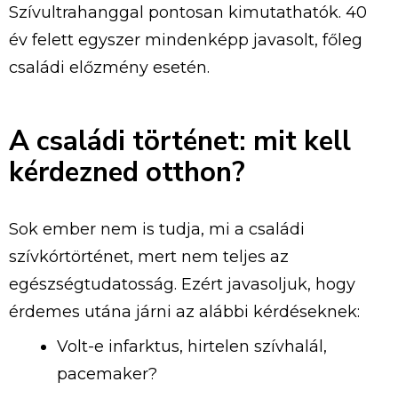
Szívultrahanggal pontosan kimutathatók. 40
év felett egyszer mindenképp javasolt, főleg
családi előzmény esetén.
A családi történet: mit kell
kérdezned otthon?
Sok ember nem is tudja, mi a családi
szívkórtörténet, mert nem teljes az
egészségtudatosság. Ezért javasoljuk, hogy
érdemes utána járni az alábbi kérdéseknek:
Volt-e infarktus, hirtelen szívhalál,
pacemaker?