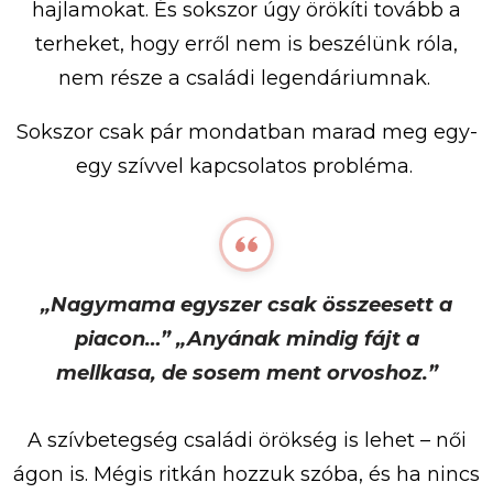
hajlamokat. És sokszor úgy örökíti tovább a
terheket, hogy erről nem is beszélünk róla,
nem része a családi legendáriumnak.
Sokszor csak pár mondatban marad meg egy-
egy szívvel kapcsolatos probléma.
„Nagymama egyszer csak összeesett a
piacon…” „Anyának mindig fájt a
mellkasa, de sosem ment orvoshoz.”
A szívbetegség családi örökség is lehet – női
ágon is. Mégis ritkán hozzuk szóba, és ha nincs