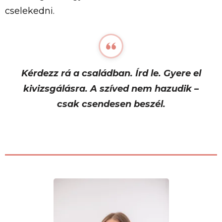
cselekedni.
Kérdezz rá a családban. Írd le. Gyere el
kivizsgálásra. A szíved nem hazudik –
csak csendesen beszél.