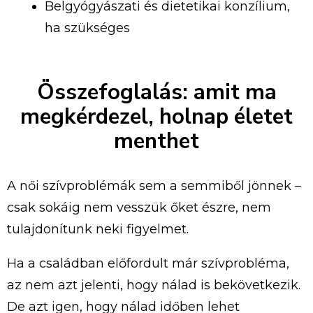
Belgyógyászati és dietetikai konzílium,
ha szükséges
Összefoglalás: amit ma
megkérdezel, holnap életet
menthet
A női szívproblémák sem a semmiből jönnek –
csak sokáig nem vesszük őket észre, nem
tulajdonítunk neki figyelmet.
Ha a családban előfordult már szívprobléma,
az nem azt jelenti, hogy nálad is bekövetkezik.
De azt igen, hogy nálad időben lehet