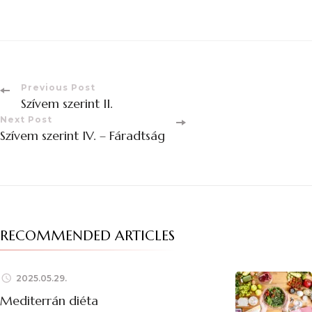
Previous Post
Szívem szerint II.
Next Post
Szívem szerint IV. – Fáradtság
RECOMMENDED ARTICLES
2025.05.29.
Mediterrán diéta