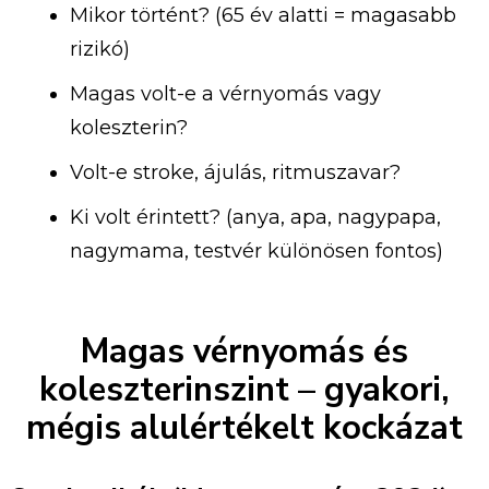
Mikor történt? (65 év alatti = magasabb
rizikó)
Magas volt-e a vérnyomás vagy
koleszterin?
Volt-e stroke, ájulás, ritmuszavar?
Ki volt érintett? (anya, apa, nagypapa,
nagymama, testvér különösen fontos)
Magas vérnyomás és
koleszterinszint – gyakori,
mégis alulértékelt kockázat