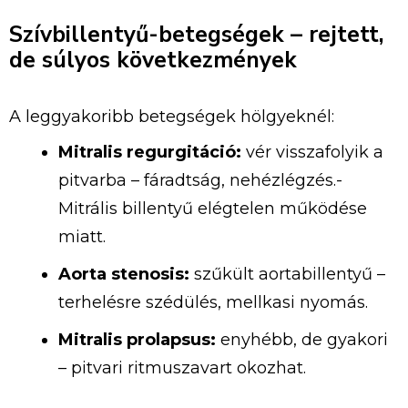
Szívbillentyű-betegségek – rejtett,
de súlyos következmények
A leggyakoribb betegségek hölgyeknél:
Mitralis regurgitáció:
vér visszafolyik a
pitvarba – fáradtság, nehézlégzés.-
Mitrális billentyű elégtelen működése
miatt.
Aorta stenosis:
szűkült aortabillentyű –
terhelésre szédülés, mellkasi nyomás.
Mitralis prolapsus:
enyhébb, de gyakori
– pitvari ritmuszavart okozhat.